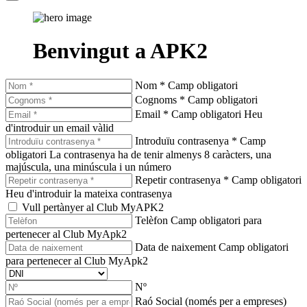
Benvingut a APK2
Nom *
Camp obligatori
Cognoms *
Camp obligatori
Email *
Camp obligatori
Heu
d'introduir un email vàlid
Introduïu contrasenya *
Camp
obligatori
La contrasenya ha de tenir almenys 8 caràcters, una
majúscula, una minúscula i un número
Repetir contrasenya *
Camp obligatori
Heu d'introduir la mateixa contrasenya
Vull pertànyer al Club MyAPK2
Telèfon
Camp obligatori para
pertenecer al Club MyApk2
Data de naixement
Camp obligatori
para pertenecer al Club MyApk2
Nº
Raó Social (només per a empreses)