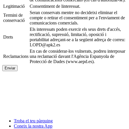
Legitimació
Consentiment de linteressat.
Seran conservats mentre no decideixi eliminar el
Termini de
compte o retirar el consentiment per a l'enviament de
conservació
comunicacions comercials.
Els interessats poden exercir els seus drets d'accés,
rectificació, supressió, limitació, oposició i
Drets
portabilitat adreçant-se a la següent adreça de correu:
LOPD@apk2.es
En cas de considerar-los vulnerats, podreu interposar
Reclamacions
una reclamació davant l'Agència Espanyola de
Protecció de Dades (www.aepd.es).
Enviar
Troba el teu pàrquing
Coneix la nostra App