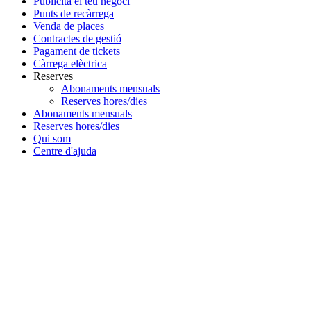
Publicita el teu negoci
Punts de recàrrega
Venda de places
Contractes de gestió
Pagament de tickets
Càrrega elèctrica
Reserves
Abonaments mensuals
Reserves hores/dies
Abonaments mensuals
Reserves hores/dies
Qui som
Centre d'ajuda