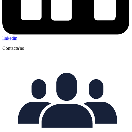
linkedin
Contacta'ns