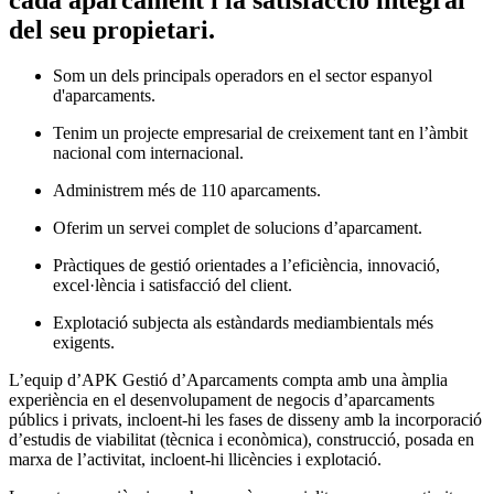
del seu propietari.
Som un dels principals operadors en el sector espanyol
d'aparcaments.
Tenim un projecte empresarial de creixement tant en l’àmbit
nacional com internacional.
Administrem més de 110 aparcaments.
Oferim un servei complet de solucions d’aparcament.
Pràctiques de gestió orientades a l’eficiència, innovació,
excel·lència i satisfacció del client.
Explotació subjecta als estàndards mediambientals més
exigents.
L’equip d’APK Gestió d’Aparcaments compta amb una àmplia
experiència en el desenvolupament de negocis d’aparcaments
públics i privats, incloent-hi les fases de disseny amb la incorporació
d’estudis de viabilitat (tècnica i econòmica), construcció, posada en
marxa de l’activitat, incloent-hi llicències i explotació.