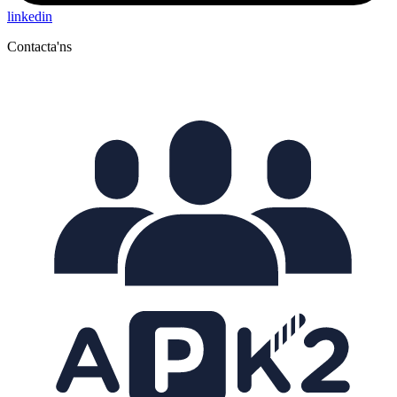
linkedin
Contacta'ns