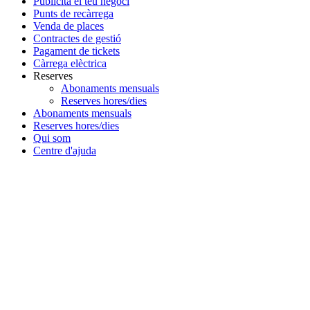
Publicita el teu negoci
Punts de recàrrega
Venda de places
Contractes de gestió
Pagament de tickets
Càrrega elèctrica
Reserves
Abonaments mensuals
Reserves hores/dies
Abonaments mensuals
Reserves hores/dies
Qui som
Centre d'ajuda