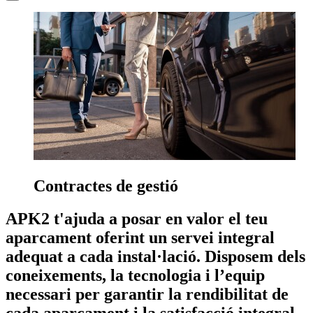
Contractes de gestió
APK2 t'ajuda a posar en valor el teu
aparcament oferint un servei integral
adequat a cada instal·lació. Disposem dels
coneixements, la tecnologia i l’equip
necessari per garantir la rendibilitat de
cada aparcament i la satisfacció integral