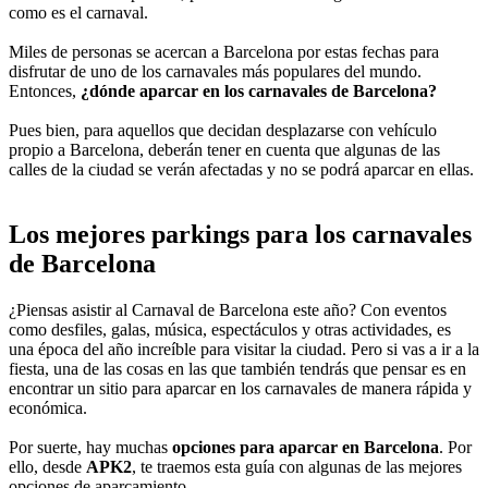
como es el carnaval.
Miles de personas se acercan a Barcelona por estas fechas para
disfrutar de uno de los carnavales más populares del mundo.
Entonces,
¿dónde aparcar en los carnavales de Barcelona?
Pues bien, para aquellos que decidan desplazarse con vehículo
propio a Barcelona, deberán tener en cuenta que algunas de las
calles de la ciudad se verán afectadas y no se podrá aparcar en ellas.
Los mejores parkings para los carnavales
de Barcelona
¿Piensas asistir al Carnaval de Barcelona este año? Con eventos
como desfiles, galas, música, espectáculos y otras actividades, es
una época del año increíble para visitar la ciudad. Pero si vas a ir a la
fiesta, una de las cosas en las que también tendrás que pensar es en
encontrar un sitio para aparcar en los carnavales de manera rápida y
económica.
Por suerte, hay muchas
opciones para aparcar en Barcelona
. Por
ello, desde
APK2
, te traemos esta guía con algunas de las mejores
opciones de aparcamiento.