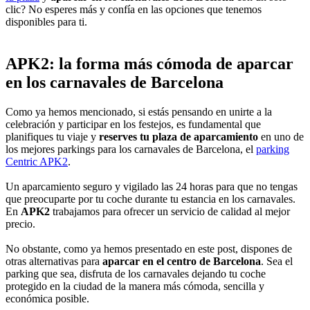
clic? No esperes más y confía en las opciones que tenemos
disponibles para ti.
APK2: la forma más cómoda de aparcar
en los carnavales de Barcelona
Como ya hemos mencionado, si estás pensando en unirte a la
celebración y participar en los festejos, es fundamental que
planifiques tu viaje y
reserves tu plaza de aparcamiento
en uno de
los mejores parkings para los carnavales de Barcelona, el
parking
Centric APK2
.
Un aparcamiento seguro y vigilado las 24 horas para que no tengas
que preocuparte por tu coche durante tu estancia en los carnavales.
En
APK2
trabajamos para ofrecer un servicio de calidad al mejor
precio.
No obstante, como ya hemos presentado en este post, dispones de
otras alternativas para
aparcar en el centro de Barcelona
. Sea el
parking que sea, disfruta de los carnavales dejando tu coche
protegido en la ciudad de la manera más cómoda, sencilla y
económica posible.