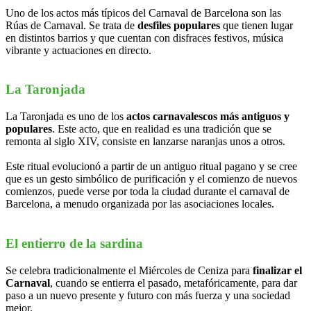
Uno de los actos más típicos del Carnaval de Barcelona son las
Rúas de Carnaval. Se trata de
desfiles populares
que tienen lugar
en distintos barrios y que cuentan con disfraces festivos, música
vibrante y actuaciones en directo.
La Taronjada
La Taronjada es uno de los
actos carnavalescos más antiguos y
populares
. Este acto, que en realidad es una tradición que se
remonta al siglo XIV, consiste en lanzarse naranjas unos a otros.
Este ritual evolucionó a partir de un antiguo ritual pagano y se cree
que es un gesto simbólico de purificación y el comienzo de nuevos
comienzos, puede verse por toda la ciudad durante el carnaval de
Barcelona, a menudo organizada por las asociaciones locales.
El entierro de la sardina
Se celebra tradicionalmente el Miércoles de Ceniza para
finalizar el
Carnaval
, cuando se entierra el pasado, metafóricamente, para dar
paso a un nuevo presente y futuro con más fuerza y una sociedad
mejor.