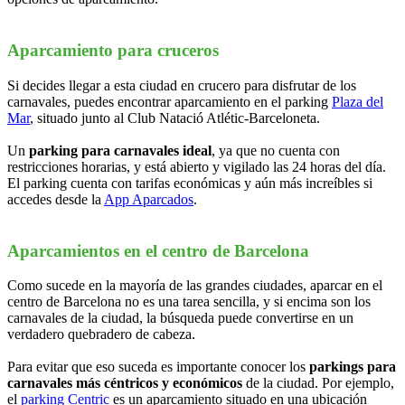
Aparcamiento para cruceros
Si decides llegar a esta ciudad en crucero para disfrutar de los
carnavales, puedes encontrar aparcamiento en el parking
Plaza del
Mar
, situado junto al Club Natació Atlétic-Barceloneta.
Un
parking para carnavales ideal
, ya que no cuenta con
restricciones horarias, y está abierto y vigilado las 24 horas del día.
El parking cuenta con tarifas económicas y aún más increíbles si
accedes desde la
App Aparcados
.
Aparcamientos en el centro de Barcelona
Como sucede en la mayoría de las grandes ciudades, aparcar en el
centro de Barcelona no es una tarea sencilla, y si encima son los
carnavales de la ciudad, la búsqueda puede convertirse en un
verdadero quebradero de cabeza.
Para evitar que eso suceda es importante conocer los
parkings para
carnavales más céntricos y económicos
de la ciudad. Por ejemplo,
el
parking Centric
es un aparcamiento situado en una ubicación