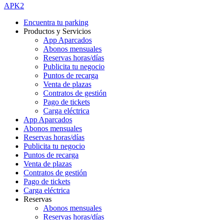
APK2
Encuentra tu parking
Productos y Servicios
App Aparcados
Abonos mensuales
Reservas horas/días
Publicita tu negocio
Puntos de recarga
Venta de plazas
Contratos de gestión
Pago de tickets
Carga eléctrica
App Aparcados
Abonos mensuales
Reservas horas/días
Publicita tu negocio
Puntos de recarga
Venta de plazas
Contratos de gestión
Pago de tickets
Carga eléctrica
Reservas
Abonos mensuales
Reservas horas/días