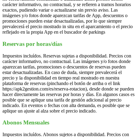
carácter informativo, no contractual, y se refieren a tramos horarios
exactos, pudiendo variar o actualizarse sin previo aviso. Las
imágenes y/o fotos donde aparezcan tarifas de App, descuentos o
promociones pueden estar desactualizadas, por lo que siempre
prevalecerá el precio mostrado in situ en el aparcamiento o el precio
reflejado en la propia App en el buscador de parkings
Reservas por horas/días
Impuestos incluídos. Reservas sujetas a disponibilidad. Precios con
carácter informativo, no contractual. Las imágenes y/o fotos donde
aparezcan tarifas, promociones o descuentos de reservas pueden
estar desactualizadas. En caso de duda, siempre prevalecerá el
precio y la disponibilidad en tiempo real mostrado en nuestra
plataforma de reservas (pinchando el botón de arriba o el link
https://apk2gestion.com/es/reserva-rotacion), desde donde se pueden
hacer directamente las reservas por horas y días. En algunos casos es
posible que se aplique una tarifa de gestión adicional al precio
indicado. En eventos o fechas con alta demanda, es posible que se
aplique un ajuste al alza sobre el precio indicado.
Abonos Mensuales
Impuestos incluídos. Abonos sujetos a disponibilidad. Precios con