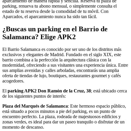
aparcamiento de manera rápida y sencilla. Reserva tu plaza de
parking, renueva tu abono mensual, o simplemente consulta el
estado de tu reserva desde la comodidad de tu móvil. Con
Aparcados, el aparcamiento nunca ha sido tan fácil.
¿Buscas un parking en el Barrio de
Salamanca? Elige APK2
El Barrio Salamanca es conocido por ser uno de los distritos más
exclusivos y elegantes de Madrid. Fundado en el siglo XIX, este
barrio combina a la perfección la arquitectura clásica con la
modernidad, ofreciendo a sus visitantes una experiencia única. Entre
sus amplias avenidas y calles arboladas, encontrarás una amplia
oferta de tiendas de lujo, boutiques, restaurantes gourmet y cafés
acogedores.
El
parking APK2 Don Ramón de la Cruz, 38
; está ubicado cerca
de los siguientes puntos de interés:
Plaza del Marqués de Salamanca
: Este hermoso espacio público,
está situado a pocos minutos a pie del parking, es un punto de
encuentro perfecto. La plaza, rodeada de majestuosos edificios y
zonas verdes, es ideal para dar un paseo tranquilo o disfrutar de un
momento de descanso.