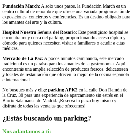
Fundación March
: A solo unos pasos, la Fundación March es un
centro cultural de renombre que ofrece una variada programación de
exposiciones, conciertos y conferencias. Es un destino obligado para
los amantes del arte y la cultura.
Hospital Nuestra Señora del Rosario
: Este prestigioso hospital se
encuentra muy cerca del parking, proporcionando acceso rápido y
cómodo para quienes necesiten visitar a familiares o acudir a citas
médicas.
Mercado de La Paz
: A pocos minutos caminando, este mercado
tradicional es un paraíso para los amantes de la gastronomía. Aquí
encontrarás una amplia selección de productos frescos, delicatessen
y locales de restauración que ofrecen lo mejor de la cocina española
e internacional.
No busques más y elige
parking APK2
en la calle Don Ramón de
la Cruz, 38 para una experiencia de aparcamiento sin estrés en el
Barrio Salamanca de Madrid. ¡Reserva tu plaza hoy mismo y
disfruta de todas las ventajas que ofrecemos!
¿Estás buscando un parking?
Nos adaptamos a ti: