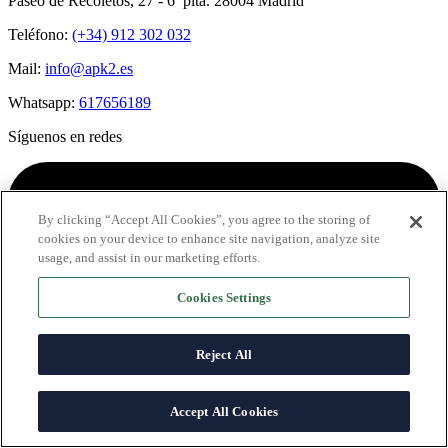
Paseo de Recoletos, 27 - 6ª plta. 28004 Madrid
Teléfono:
(+34) 912 302 032
Mail:
info@apk2.es
Whatsapp:
617656189
Síguenos en redes
By clicking “Accept All Cookies”, you agree to the storing of
cookies on your device to enhance site navigation, analyze site
usage, and assist in our marketing efforts.
Cookies Settings
Reject All
Accept All Cookies