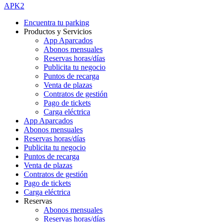
APK2
Encuentra tu parking
Productos y Servicios
App Aparcados
Abonos mensuales
Reservas horas/días
Publicita tu negocio
Puntos de recarga
Venta de plazas
Contratos de gestión
Pago de tickets
Carga eléctrica
App Aparcados
Abonos mensuales
Reservas horas/días
Publicita tu negocio
Puntos de recarga
Venta de plazas
Contratos de gestión
Pago de tickets
Carga eléctrica
Reservas
Abonos mensuales
Reservas horas/días