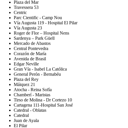
Plaza del Mar
Travessera 53
Centric
Parc Cientific - Camp Nou
Vía Augusta 119 - Hospital El Pilar
Vía Augusta 23
Roger de Flor – Hospital Nens
Sardenya – Park Güell
Mercado de Abastos
Central Pontevedra
Corazón de María
Avenida de Brasil
Edgar Neville
Gran Vía - Isabel La Católica
General Perón - Bernabéu
Plaza del Rey
Máiquez 21
Atocha - Reina Sofía
Chamberí - Maristas
Tirso de Molina - Dr Cortezo 10
Cartagena 111-Hospital San José
Catedral - Oblatas
Catedral
Juan de Ayala
El Pilar