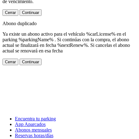
de vencimiento.
Cerrar
Continuar
Abono duplicado
Ya existe un abono activo para el vehículo %carLicense% en el
parking %parkingName% . Si continúas con la compra, el abono
actual se finalizará en fecha %nextRenew%. Si cancelas el abono
actual se renovará en esa fecha
Cerrar
Continuar
Encuentra tu parking
App Aparcados
Abonos mensuales
Reservas horas/días