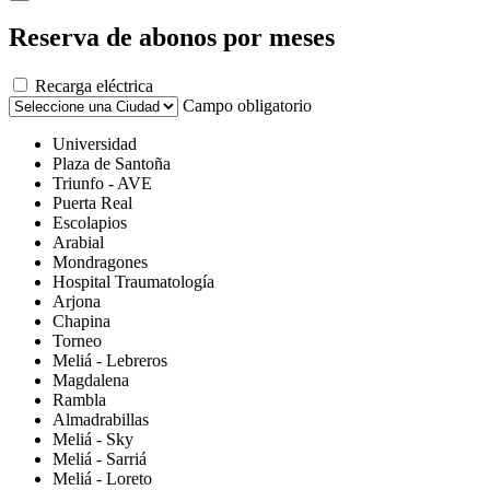
Reserva de abonos por meses
Recarga eléctrica
Campo obligatorio
Universidad
Plaza de Santoña
Triunfo - AVE
Puerta Real
Escolapios
Arabial
Mondragones
Hospital Traumatología
Arjona
Chapina
Torneo
Meliá - Lebreros
Magdalena
Rambla
Almadrabillas
Meliá - Sky
Meliá - Sarriá
Meliá - Loreto