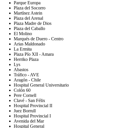
Parque Europa
Plaza del Socorro
Martínez Astein
Plaza del Arenal
Plaza Madre de Dios
Plaza del Caballo
El Molino
Marqués de Duero - Centro
Arias Maldonado
La Ermita
Plaza Pío XII - Amara
Herriko Plaza
Lys
Abastos
Tráfico - AVE
Aragón - Chile
Hospital General Universitario
Colón 60
Pere Cornell
Clavé - San Félix
Hospital Provincial II
Juez Borrull
Hospital Provincial I
Avenida del Mar
Hospital General