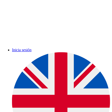
Inicia sesión