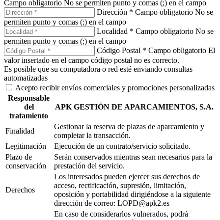
Campo obligatorio
No se permiten punto y comas (;) en el campo
Dirección *
Campo obligatorio
No se
permiten punto y comas (;) en el campo
Localidad *
Campo obligatorio
No se
permiten punto y comas (;) en el campo
Código Postal *
Campo obligatorio
El
valor insertado en el campo código postal no es correcto.
Es posible que su computadora o red esté enviando consultas
automatizadas
Acepto recibir envíos comerciales y promociones personalizadas
Responsable
del
APK GESTIÓN DE APARCAMIENTOS, S.A.
tratamiento
Gestionar la reserva de plazas de aparcamiento y
Finalidad
completar la transacción.
Legitimación
Ejecución de un contrato/servicio solicitado.
Plazo de
Serán conservados mientras sean necesarios para la
conservación
prestación del servicio.
Los interesados pueden ejercer sus derechos de
acceso, rectificación, supresión, limitación,
Derechos
oposición y portabilidad dirigiéndose a la siguiente
dirección de correo: LOPD@apk2.es
En caso de considerarlos vulnerados, podrá