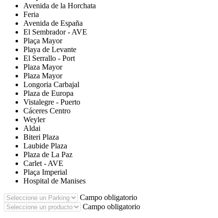
Avenida de la Horchata
Feria
Avenida de España
El Sembrador - AVE
Plaça Mayor
Playa de Levante
El Serrallo - Port
Plaza Mayor
Plaza Mayor
Longoria Carbajal
Plaza de Europa
Vistalegre - Puerto
Cáceres Centro
Weyler
Aldai
Biteri Plaza
Laubide Plaza
Plaza de La Paz
Carlet - AVE
Plaça Imperial
Hospital de Manises
Campo obligatorio
Campo obligatorio