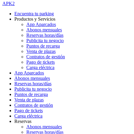
APK2
Encuentra tu parking
Productos y Servicios
App Aparcados
Abonos mensuales
Reservas horas/días
Publicita tu negocio
Puntos de recarga
Venta de plazas
Contratos de gestión
Pago de tickets
Carga eléctrica
App Aparcados
Abonos mensuales
Reservas horas/días
Publicita tu negocio
Puntos de recarga
Venta de plazas
Contratos de gestión
Pago de tickets
Carga eléctrica
Reservas
Abonos mensuales
Reservas horas/días