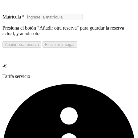
Matrícula *
Presiona el botón "Añadir otra reserva" para guardar la reserva
actual, y añadir otra
Añadir otra reserva
Finalizar y pagar
-
-€
Tarifa servicio