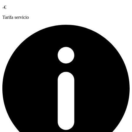
-€
Tarifa servicio