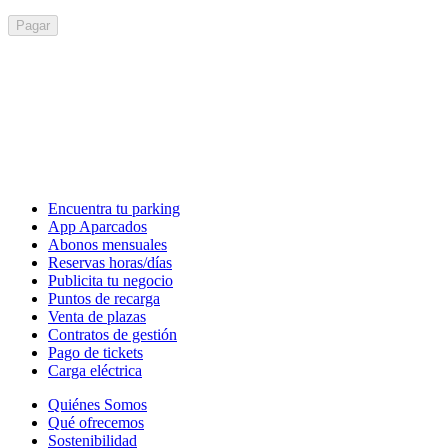
Pagar
Encuentra tu parking
App Aparcados
Abonos mensuales
Reservas horas/días
Publicita tu negocio
Puntos de recarga
Venta de plazas
Contratos de gestión
Pago de tickets
Carga eléctrica
Quiénes Somos
Qué ofrecemos
Sostenibilidad