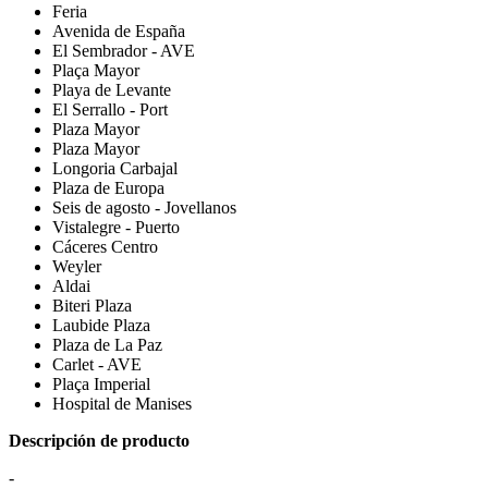
Feria
Avenida de España
El Sembrador - AVE
Plaça Mayor
Playa de Levante
El Serrallo - Port
Plaza Mayor
Plaza Mayor
Longoria Carbajal
Plaza de Europa
Seis de agosto - Jovellanos
Vistalegre - Puerto
Cáceres Centro
Weyler
Aldai
Biteri Plaza
Laubide Plaza
Plaza de La Paz
Carlet - AVE
Plaça Imperial
Hospital de Manises
Descripción de producto
-