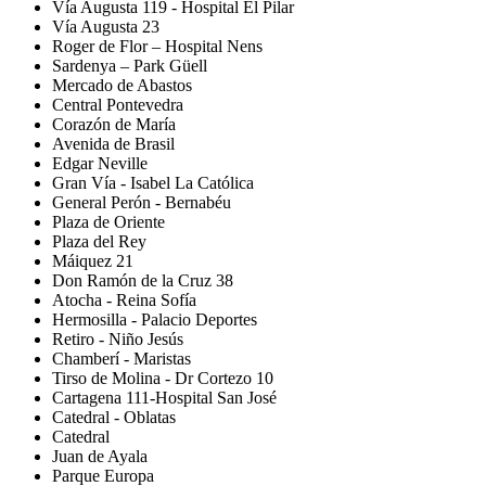
Vía Augusta 119 - Hospital El Pilar
Vía Augusta 23
Roger de Flor – Hospital Nens
Sardenya – Park Güell
Mercado de Abastos
Central Pontevedra
Corazón de María
Avenida de Brasil
Edgar Neville
Gran Vía - Isabel La Católica
General Perón - Bernabéu
Plaza de Oriente
Plaza del Rey
Máiquez 21
Don Ramón de la Cruz 38
Atocha - Reina Sofía
Hermosilla - Palacio Deportes
Retiro - Niño Jesús
Chamberí - Maristas
Tirso de Molina - Dr Cortezo 10
Cartagena 111-Hospital San José
Catedral - Oblatas
Catedral
Juan de Ayala
Parque Europa