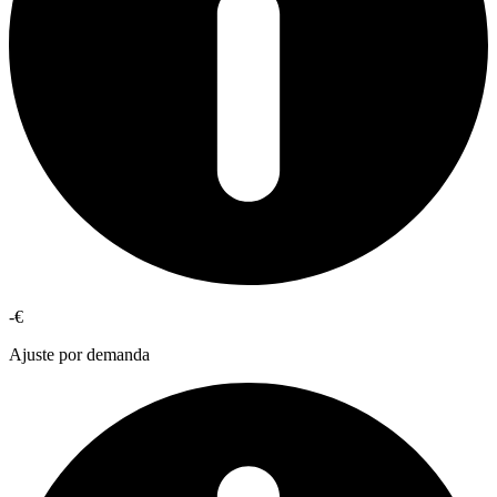
-€
Ajuste por demanda