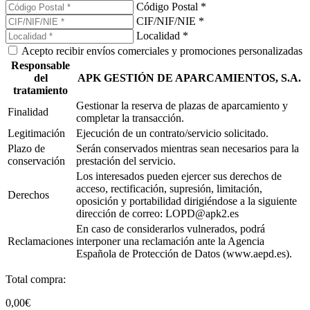
Código Postal *
CIF/NIF/NIE *
Localidad *
Acepto recibir envíos comerciales y promociones personalizadas
Responsable
del
APK GESTIÓN DE APARCAMIENTOS, S.A.
tratamiento
Gestionar la reserva de plazas de aparcamiento y
Finalidad
completar la transacción.
Legitimación
Ejecución de un contrato/servicio solicitado.
Plazo de
Serán conservados mientras sean necesarios para la
conservación
prestación del servicio.
Los interesados pueden ejercer sus derechos de
acceso, rectificación, supresión, limitación,
Derechos
oposición y portabilidad dirigiéndose a la siguiente
dirección de correo: LOPD@apk2.es
En caso de considerarlos vulnerados, podrá
Reclamaciones
interponer una reclamación ante la Agencia
Española de Protección de Datos (www.aepd.es).
Total compra:
0,00€