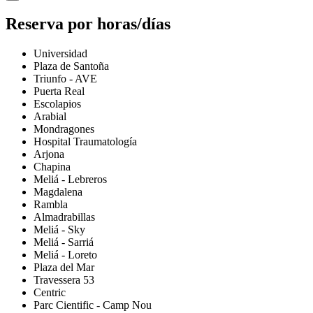
Reserva por horas/días
Universidad
Plaza de Santoña
Triunfo - AVE
Puerta Real
Escolapios
Arabial
Mondragones
Hospital Traumatología
Arjona
Chapina
Meliá - Lebreros
Magdalena
Rambla
Almadrabillas
Meliá - Sky
Meliá - Sarriá
Meliá - Loreto
Plaza del Mar
Travessera 53
Centric
Parc Cientific - Camp Nou