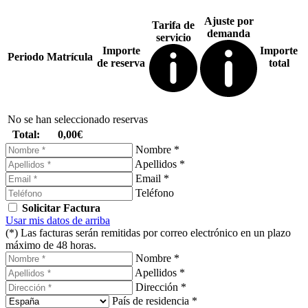
Ajuste por
Tarifa de
demanda
servicio
Importe
Importe
Periodo
Matrícula
de reserva
total
No se han seleccionado reservas
Total:
0,00€
Nombre *
Apellidos *
Email *
Teléfono
Solicitar Factura
Usar mis datos de arriba
(*) Las facturas serán remitidas por correo electrónico en un plazo
máximo de 48 horas.
Nombre *
Apellidos *
Dirección *
País de residencia *