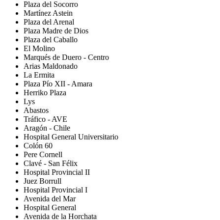
Plaza del Socorro
Martínez Astein
Plaza del Arenal
Plaza Madre de Dios
Plaza del Caballo
El Molino
Marqués de Duero - Centro
Arias Maldonado
La Ermita
Plaza Pío XII - Amara
Herriko Plaza
Lys
Abastos
Tráfico - AVE
Aragón - Chile
Hospital General Universitario
Colón 60
Pere Cornell
Clavé - San Félix
Hospital Provincial II
Juez Borrull
Hospital Provincial I
Avenida del Mar
Hospital General
Avenida de la Horchata