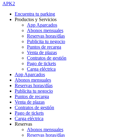
APK2
Encuentra tu parking
Productos y Servicios
App Aparcados
Abonos mensuales
Reservas horas/días
Publicita tu negocio
Puntos de recarga
Venta de plazas
Contratos de gestión
Pago de tickets
Carga eléctrica
App Aparcados
Abonos mensuales
Reservas horas/días
Publicita tu negocio
Puntos de recarga
Venta de plazas
Contratos de gestión
Pago de tickets
Carga eléctrica
Reservas
Abonos mensuales
Reservas horas/días