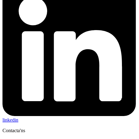
linkedin
Contacta'ns