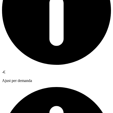
-€
Ajust per demanda