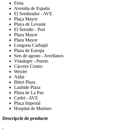
Feria
Avenida de España
El Sembrador - AVE
Plaça Mayor
Playa de Levante
El Serrallo - Port
Plaza Mayor
Plaza Mayor
Longoria Carbajal
Plaza de Europa
Seis de agosto - Jovellanos
Vistalegre - Puerto
Cáceres Centro
Weyler
Aldai
Biteri Plaza
Laubide Plaza
Plaza de La Paz
Carlet - AVE
Plaça Imperial
Hospital de Manises
Descripció de producte
-