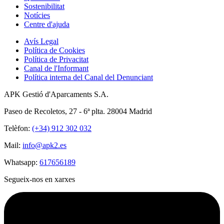
Sostenibilitat
Notícies
Centre d'ajuda
Avís Legal
Política de Cookies
Política de Privacitat
Canal de l'Informant
Política interna del Canal del Denunciant
APK Gestió d'Aparcaments S.A.
Paseo de Recoletos, 27 - 6ª plta. 28004 Madrid
Telèfon:
(+34) 912 302 032
Mail:
info@apk2.es
Whatsapp:
617656189
Segueix-nos en xarxes