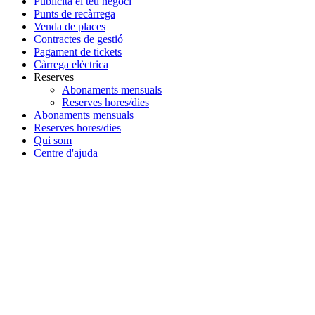
Publicita el teu negoci
Punts de recàrrega
Venda de places
Contractes de gestió
Pagament de tickets
Càrrega elèctrica
Reserves
Abonaments mensuals
Reserves hores/dies
Abonaments mensuals
Reserves hores/dies
Qui som
Centre d'ajuda