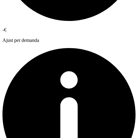
-€
Ajust per demanda