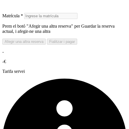
Matrícula *
Prem el botó "Afegir una altra reserva" per Guardar la reserva
actual, i afegir-ne una altra
Afegir una altra reserva
Fialitzar i pagar
-
-€
Tarifa servei