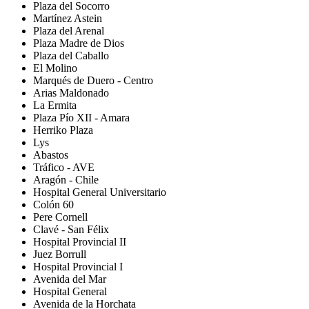
Plaza del Socorro
Martínez Astein
Plaza del Arenal
Plaza Madre de Dios
Plaza del Caballo
El Molino
Marqués de Duero - Centro
Arias Maldonado
La Ermita
Plaza Pío XII - Amara
Herriko Plaza
Lys
Abastos
Tráfico - AVE
Aragón - Chile
Hospital General Universitario
Colón 60
Pere Cornell
Clavé - San Félix
Hospital Provincial II
Juez Borrull
Hospital Provincial I
Avenida del Mar
Hospital General
Avenida de la Horchata