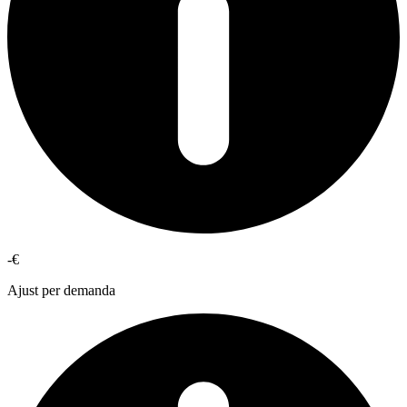
-€
Ajust per demanda