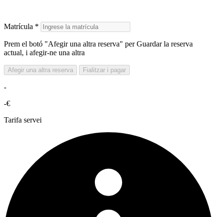
Matrícula *
Prem el botó "Afegir una altra reserva" per Guardar la reserva
actual, i afegir-ne una altra
Afegir una altra reserva
Fialitzar i pagar
-
-€
Tarifa servei