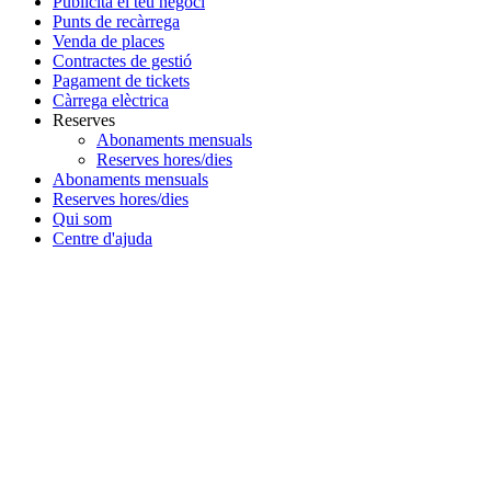
Publicita el teu negoci
Punts de recàrrega
Venda de places
Contractes de gestió
Pagament de tickets
Càrrega elèctrica
Reserves
Abonaments mensuals
Reserves hores/dies
Abonaments mensuals
Reserves hores/dies
Qui som
Centre d'ajuda