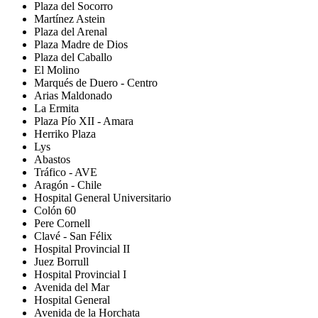
Plaza del Socorro
Martínez Astein
Plaza del Arenal
Plaza Madre de Dios
Plaza del Caballo
El Molino
Marqués de Duero - Centro
Arias Maldonado
La Ermita
Plaza Pío XII - Amara
Herriko Plaza
Lys
Abastos
Tráfico - AVE
Aragón - Chile
Hospital General Universitario
Colón 60
Pere Cornell
Clavé - San Félix
Hospital Provincial II
Juez Borrull
Hospital Provincial I
Avenida del Mar
Hospital General
Avenida de la Horchata