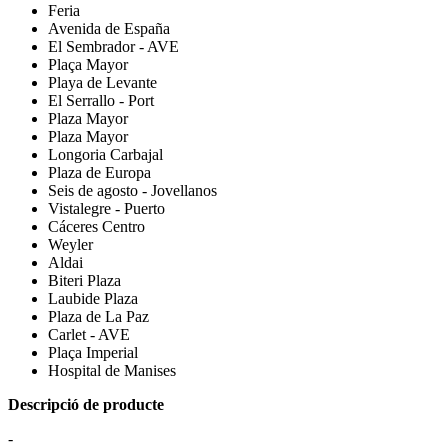
Feria
Avenida de España
El Sembrador - AVE
Plaça Mayor
Playa de Levante
El Serrallo - Port
Plaza Mayor
Plaza Mayor
Longoria Carbajal
Plaza de Europa
Seis de agosto - Jovellanos
Vistalegre - Puerto
Cáceres Centro
Weyler
Aldai
Biteri Plaza
Laubide Plaza
Plaza de La Paz
Carlet - AVE
Plaça Imperial
Hospital de Manises
Descripció de producte
-