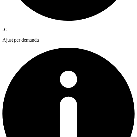
-€
Ajust per demanda