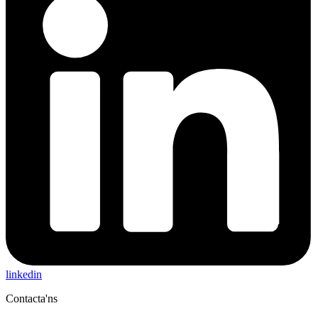
linkedin
Contacta'ns