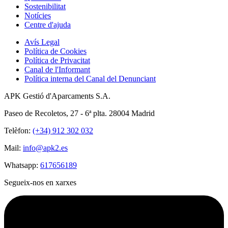
Sostenibilitat
Notícies
Centre d'ajuda
Avís Legal
Política de Cookies
Política de Privacitat
Canal de l'Informant
Política interna del Canal del Denunciant
APK Gestió d'Aparcaments S.A.
Paseo de Recoletos, 27 - 6ª plta. 28004 Madrid
Telèfon:
(+34) 912 302 032
Mail:
info@apk2.es
Whatsapp:
617656189
Segueix-nos en xarxes