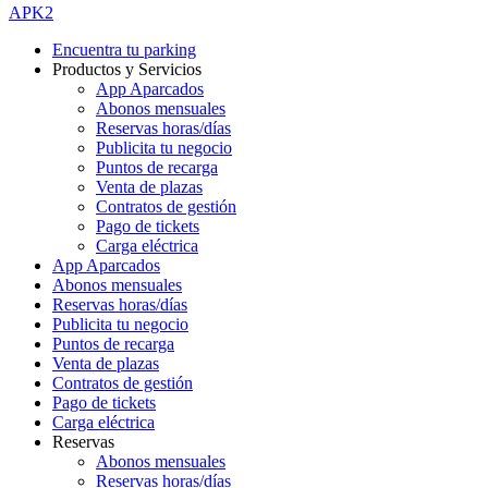
APK2
Encuentra tu parking
Productos y Servicios
App Aparcados
Abonos mensuales
Reservas horas/días
Publicita tu negocio
Puntos de recarga
Venta de plazas
Contratos de gestión
Pago de tickets
Carga eléctrica
App Aparcados
Abonos mensuales
Reservas horas/días
Publicita tu negocio
Puntos de recarga
Venta de plazas
Contratos de gestión
Pago de tickets
Carga eléctrica
Reservas
Abonos mensuales
Reservas horas/días