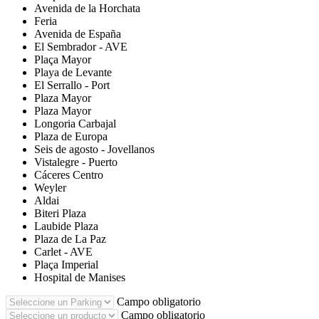
Avenida de la Horchata
Feria
Avenida de España
El Sembrador - AVE
Plaça Mayor
Playa de Levante
El Serrallo - Port
Plaza Mayor
Plaza Mayor
Longoria Carbajal
Plaza de Europa
Seis de agosto - Jovellanos
Vistalegre - Puerto
Cáceres Centro
Weyler
Aldai
Biteri Plaza
Laubide Plaza
Plaza de La Paz
Carlet - AVE
Plaça Imperial
Hospital de Manises
Campo obligatorio
Campo obligatorio