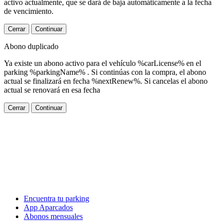
activo actualmente, que se dará de baja automáticamente a la fecha
de vencimiento.
Cerrar
Continuar
Abono duplicado
Ya existe un abono activo para el vehículo %carLicense% en el
parking %parkingName% . Si continúas con la compra, el abono
actual se finalizará en fecha %nextRenew%. Si cancelas el abono
actual se renovará en esa fecha
Cerrar
Continuar
Encuentra tu parking
App Aparcados
Abonos mensuales