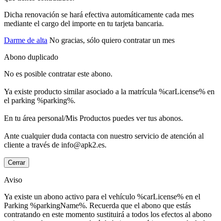
Dicha renovación se hará efectiva automáticamente cada mes
mediante el cargo del importe en tu tarjeta bancaria.
Darme de alta
No gracias, sólo quiero contratar un mes
Abono duplicado
No es posible contratar este abono.
Ya existe producto similar asociado a la matrícula %carLicense% en
el parking %parking%.
En tu área personal/Mis Productos puedes ver tus abonos.
Ante cualquier duda contacta con nuestro servicio de atención al
cliente a través de info@apk2.es.
Cerrar
Aviso
Ya existe un abono activo para el vehículo %carLicense% en el
Parking %parkingName%. Recuerda que el abono que estás
contratando en este momento sustituirá a todos los efectos al abono