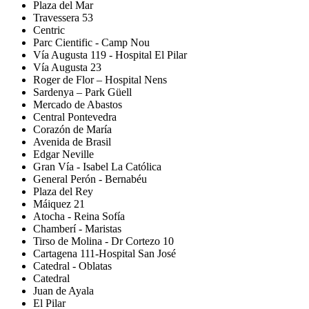
Plaza del Mar
Travessera 53
Centric
Parc Cientific - Camp Nou
Vía Augusta 119 - Hospital El Pilar
Vía Augusta 23
Roger de Flor – Hospital Nens
Sardenya – Park Güell
Mercado de Abastos
Central Pontevedra
Corazón de María
Avenida de Brasil
Edgar Neville
Gran Vía - Isabel La Católica
General Perón - Bernabéu
Plaza del Rey
Máiquez 21
Atocha - Reina Sofía
Chamberí - Maristas
Tirso de Molina - Dr Cortezo 10
Cartagena 111-Hospital San José
Catedral - Oblatas
Catedral
Juan de Ayala
El Pilar