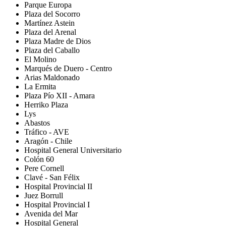
Parque Europa
Plaza del Socorro
Martínez Astein
Plaza del Arenal
Plaza Madre de Dios
Plaza del Caballo
El Molino
Marqués de Duero - Centro
Arias Maldonado
La Ermita
Plaza Pío XII - Amara
Herriko Plaza
Lys
Abastos
Tráfico - AVE
Aragón - Chile
Hospital General Universitario
Colón 60
Pere Cornell
Clavé - San Félix
Hospital Provincial II
Juez Borrull
Hospital Provincial I
Avenida del Mar
Hospital General