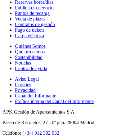
Reservas horas/días
Publicita tu negocio
Puntos de recarga
Venta de plazas
Contratos de gestión
Pago de tickets
Carga eléctrica
Quiénes Somos
Qué ofrecemos
Sostenibilidad
Noticias
Centro de ayuda
Aviso Legal
Cookies
Privacidad
Canal del Informante
Política interna del Canal del Informante
APK Gestión de Aparcamientos S.A.
Paseo de Recoletos, 27 - 6ª plta. 28004 Madrid
Teléfono:
(+34) 912 302 032