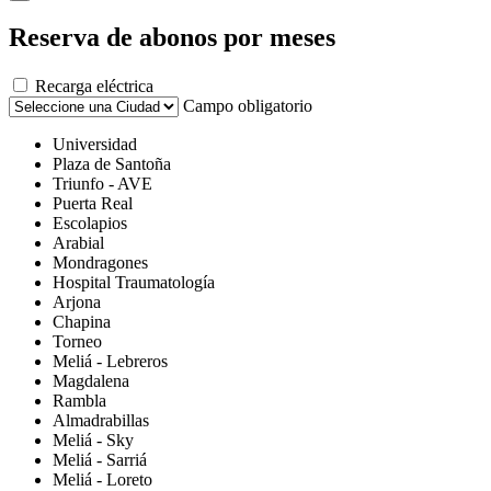
Reserva de abonos por meses
Recarga eléctrica
Campo obligatorio
Universidad
Plaza de Santoña
Triunfo - AVE
Puerta Real
Escolapios
Arabial
Mondragones
Hospital Traumatología
Arjona
Chapina
Torneo
Meliá - Lebreros
Magdalena
Rambla
Almadrabillas
Meliá - Sky
Meliá - Sarriá
Meliá - Loreto