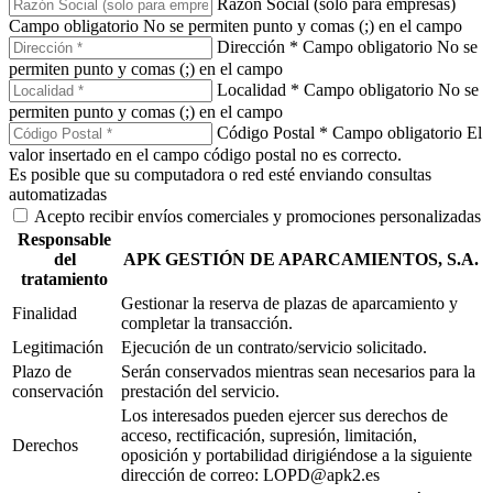
Razón Social (solo para empresas)
Campo obligatorio
No se permiten punto y comas (;) en el campo
Dirección *
Campo obligatorio
No se
permiten punto y comas (;) en el campo
Localidad *
Campo obligatorio
No se
permiten punto y comas (;) en el campo
Código Postal *
Campo obligatorio
El
valor insertado en el campo código postal no es correcto.
Es posible que su computadora o red esté enviando consultas
automatizadas
Acepto recibir envíos comerciales y promociones personalizadas
Responsable
del
APK GESTIÓN DE APARCAMIENTOS, S.A.
tratamiento
Gestionar la reserva de plazas de aparcamiento y
Finalidad
completar la transacción.
Legitimación
Ejecución de un contrato/servicio solicitado.
Plazo de
Serán conservados mientras sean necesarios para la
conservación
prestación del servicio.
Los interesados pueden ejercer sus derechos de
acceso, rectificación, supresión, limitación,
Derechos
oposición y portabilidad dirigiéndose a la siguiente
dirección de correo: LOPD@apk2.es