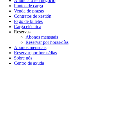
Anuncia o teu negocio
Puntos de carga
Venda de prazas
Contratos de xestión
Pago de billetes
Carga eléctrica
Reservas
Abonos mensuais
Reservar por horas/días
Abonos mensuais
Reservar por horas/días
Sobre nós
Centro de axuda