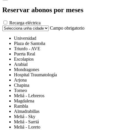
Reservar abonos por meses
Recarga eléctrica
Campo obrigatorio
Universidad
Plaza de Santoña
Triunfo - AVE
Puerta Real
Escolapios
Arabial
Mondragones
Hospital Traumatología
Arjona
Chapina
Torneo
Meliá - Lebreros
Magdalena
Rambla
Almadrabillas
Meliá - Sky
Meliá - Sarriá
Meliá - Loreto