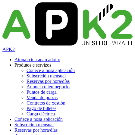
APK2
Atopa o teu aparcadoiro
Produtos e servizos
Coñece a nosa aplicación
Subscrición mensual
Reservas por hora/días
Anuncia o teu negocio
Puntos de carga
Venda de prazas
Contratos de xestión
Pago de billetes
Carga eléctrica
Coñece a nosa aplicación
Subscrición mensual
Reservas por hora/días