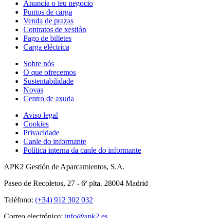
Anuncia o teu negocio
Puntos de carga
Venda de prazas
Contratos de xestión
Pago de billetes
Carga eléctrica
Sobre nós
O que ofrecemos
Sustentabilidade
Novas
Centro de axuda
Aviso legal
Cookies
Privacidade
Canle do informante
Política interna da canle do informante
APK2 Gestión de Aparcamientos, S.A.
Paseo de Recoletos, 27 - 6ª plta. 28004 Madrid
Teléfono:
(+34) 912 302 032
Correo electrónico:
info@apk2.es