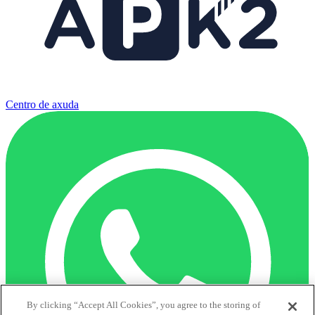
Centro de axuda
By clicking “Accept All Cookies”, you agree to the storing of