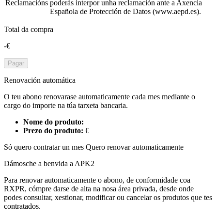
Reclamacións
poderás interpor unha reclamación ante a Axencia
Española de Protección de Datos (www.aepd.es).
Total da compra
-€
Pagar
Renovación automática
O teu abono renovarase automaticamente cada mes mediante o
cargo do importe na túa tarxeta bancaria.
Nome do produto:
Prezo do produto:
€
Só quero contratar un mes
Quero renovar automaticamente
Dámosche a benvida a APK2
Para renovar automaticamente o abono, de conformidade coa
RXPR, cómpre darse de alta na nosa área privada, desde onde
podes consultar, xestionar, modificar ou cancelar os produtos que tes
contratados.