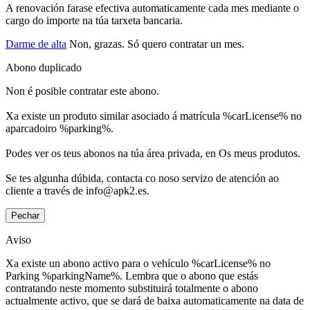
A renovación farase efectiva automaticamente cada mes mediante o
cargo do importe na túa tarxeta bancaria.
Darme de alta
Non, grazas. Só quero contratar un mes.
Abono duplicado
Non é posible contratar este abono.
Xa existe un produto similar asociado á matrícula %carLicense% no
aparcadoiro %parking%.
Podes ver os teus abonos na túa área privada, en Os meus produtos.
Se tes algunha dúbida, contacta co noso servizo de atención ao
cliente a través de info@apk2.es.
Pechar
Aviso
Xa existe un abono activo para o vehículo %carLicense% no
Parking %parkingName%. Lembra que o abono que estás
contratando neste momento substituirá totalmente o abono
actualmente activo, que se dará de baixa automaticamente na data de