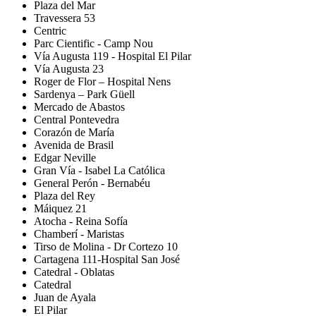
Plaza del Mar
Travessera 53
Centric
Parc Cientific - Camp Nou
Vía Augusta 119 - Hospital El Pilar
Vía Augusta 23
Roger de Flor – Hospital Nens
Sardenya – Park Güell
Mercado de Abastos
Central Pontevedra
Corazón de María
Avenida de Brasil
Edgar Neville
Gran Vía - Isabel La Católica
General Perón - Bernabéu
Plaza del Rey
Máiquez 21
Atocha - Reina Sofía
Chamberí - Maristas
Tirso de Molina - Dr Cortezo 10
Cartagena 111-Hospital San José
Catedral - Oblatas
Catedral
Juan de Ayala
El Pilar