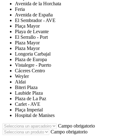
Avenida de la Horchata
Feria
Avenida de España
El Sembrador - AVE
Plaça Mayor
Playa de Levante
El Serrallo - Port
Plaza Mayor
Plaza Mayor
Longoria Carbajal
Plaza de Europa
Vistalegre - Puerto
Cáceres Centro
Weyler
Aldai
Biteri Plaza
Laubide Plaza
Plaza de La Paz
Carlet - AVE
Plaça Imperial
Hospital de Manises
Campo obrigatorio
Campo obrigatorio