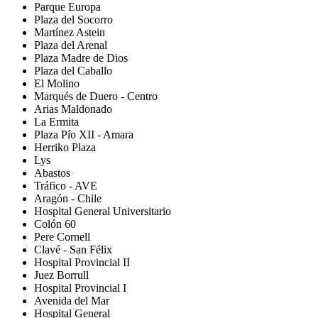
Parque Europa
Plaza del Socorro
Martínez Astein
Plaza del Arenal
Plaza Madre de Dios
Plaza del Caballo
El Molino
Marqués de Duero - Centro
Arias Maldonado
La Ermita
Plaza Pío XII - Amara
Herriko Plaza
Lys
Abastos
Tráfico - AVE
Aragón - Chile
Hospital General Universitario
Colón 60
Pere Cornell
Clavé - San Félix
Hospital Provincial II
Juez Borrull
Hospital Provincial I
Avenida del Mar
Hospital General