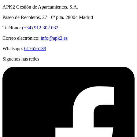
APK2 Gestión de Aparcamientos, S.A.
Paseo de Recoletos, 27 - 6ª plta. 28004 Madrid
Teléfono:
(+34) 912 302 032
Correo electrónico:
info@apk2.es
Whatsapp:
617656189
Síguenos nas redes