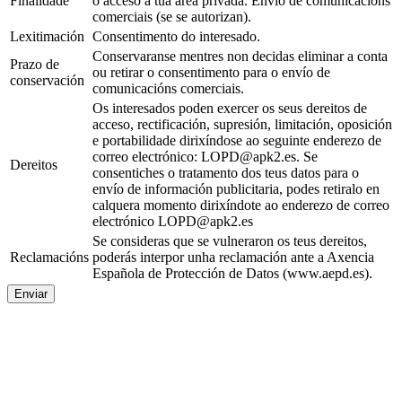
Finalidade
o acceso á túa área privada. Envío de comunicacións
comerciais (se se autorizan).
Lexitimación
Consentimento do interesado.
Conservaranse mentres non decidas eliminar a conta
Prazo de
ou retirar o consentimento para o envío de
conservación
comunicacións comerciais.
Os interesados poden exercer os seus dereitos de
acceso, rectificación, supresión, limitación, oposición
e portabilidade dirixíndose ao seguinte enderezo de
correo electrónico: LOPD@apk2.es. Se
Dereitos
consentiches o tratamento dos teus datos para o
envío de información publicitaria, podes retiralo en
calquera momento dirixíndote ao enderezo de correo
electrónico LOPD@apk2.es
Se consideras que se vulneraron os teus dereitos,
Reclamacións
poderás interpor unha reclamación ante a Axencia
Española de Protección de Datos (www.aepd.es).
Enviar