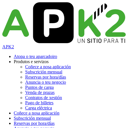
APK2
Atopa o teu aparcadoiro
Produtos e servizos
Coñece a nosa aplicación
Subscrición mensual
Reservas por hora/días
Anuncia o teu negocio
Puntos de carga
Venda de prazas
Contratos de xestión
Pago de billetes
Carga eléctrica
Coñece a nosa aplicación
Subscrición mensual
Reservas por hora/días