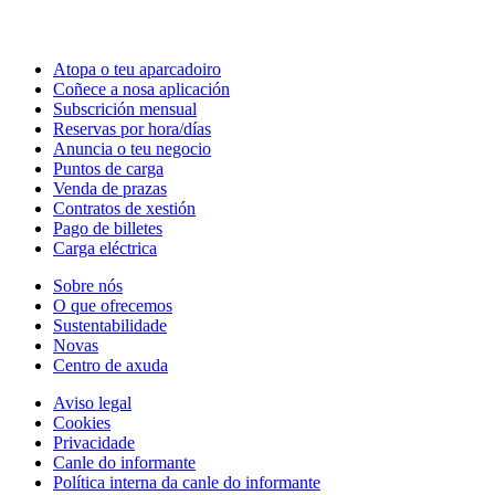
Atopa o teu aparcadoiro
Coñece a nosa aplicación
Subscrición mensual
Reservas por hora/días
Anuncia o teu negocio
Puntos de carga
Venda de prazas
Contratos de xestión
Pago de billetes
Carga eléctrica
Sobre nós
O que ofrecemos
Sustentabilidade
Novas
Centro de axuda
Aviso legal
Cookies
Privacidade
Canle do informante
Política interna da canle do informante