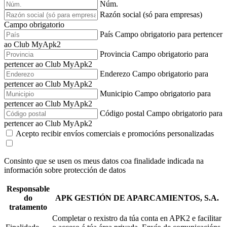
Núm.
Razón social (só para empresas)
Campo obrigatorio
País
Campo obrigatorio para pertencer
ao Club MyApk2
Provincia
Campo obrigatorio para
pertencer ao Club MyApk2
Enderezo
Campo obrigatorio para
pertencer ao Club MyApk2
Municipio
Campo obrigatorio para
pertencer ao Club MyApk2
Código postal
Campo obrigatorio para
pertencer ao Club MyApk2
Acepto recibir envíos comerciais e promocións personalizadas
Consinto que se usen os meus datos coa finalidade indicada na
información sobre protección de datos
Responsable
do
APK GESTIÓN DE APARCAMIENTOS, S.A.
tratamento
Completar o rexistro da túa conta en APK2 e facilitar