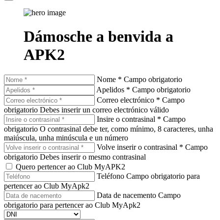
Dámosche a benvida a
APK2
Nome *
Campo obrigatorio
Apelidos *
Campo obrigatorio
Correo electrónico *
Campo
obrigatorio
Debes inserir un correo electrónico válido
Insire o contrasinal *
Campo
obrigatorio
O contrasinal debe ter, como mínimo, 8 caracteres, unha
maiúscula, unha minúscula e un número
Volve inserir o contrasinal *
Campo
obrigatorio
Debes inserir o mesmo contrasinal
Quero pertencer ao Club MyAPK2
Teléfono
Campo obrigatorio para
pertencer ao Club MyApk2
Data de nacemento
Campo
obrigatorio para pertencer ao Club MyApk2