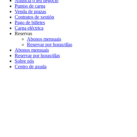
Anuncia o teu negocio
Puntos de carga
Venda de prazas
Contratos de xestión
Pago de billetes
Carga eléctrica
Reservas
Abonos mensuais
Reservar por horas/días
Abonos mensuais
Reservar por horas/días
Sobre nós
Centro de axuda