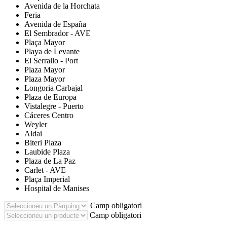
Avenida de la Horchata
Feria
Avenida de España
El Sembrador - AVE
Plaça Mayor
Playa de Levante
El Serrallo - Port
Plaza Mayor
Plaza Mayor
Longoria Carbajal
Plaza de Europa
Vistalegre - Puerto
Cáceres Centro
Weyler
Aldai
Biteri Plaza
Laubide Plaza
Plaza de La Paz
Carlet - AVE
Plaça Imperial
Hospital de Manises
Camp obligatori
Camp obligatori