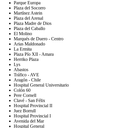
Parque Europa
Plaza del Socorro
Martínez Astein
Plaza del Arenal
Plaza Madre de Dios
Plaza del Caballo
El Molino
Marqués de Duero - Centro
Arias Maldonado
La Ermita
Plaza Pío XII - Amara
Herriko Plaza
Lys
Abastos
Tráfico - AVE
Aragón - Chile
Hospital General Universitario
Colón 60
Pere Cornell
Clavé - San Félix
Hospital Provincial II
Juez Borrull
Hospital Provincial I
Avenida del Mar
Hospital General