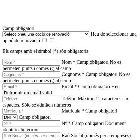
Camp obligatori
Heu de seleccionar una
opció de renovació
Els camps amb el símbol (*) són obligatoris
Nom *
Camp obligatori
No es
permeten punts i comes (;) al camp
Cognoms *
Camp obligatori
No es
permeten punts i comes (;) al camp
Email *
Camp obligatori
Heu
d'introduir un email vàlid
Telèfon
Máximo 12 caracteres sin
espacios. Sólo se admiten números
Matrícula *
Camp obligatori
Camp obligatori
Nº *
Camp obligatori
Document
identificatiu erroni
Raó Social (només per a empreses)