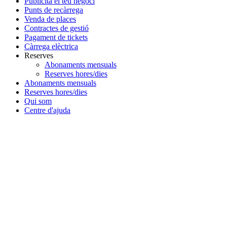
Publicita el teu negoci
Punts de recàrrega
Venda de places
Contractes de gestió
Pagament de tickets
Càrrega elèctrica
Reserves
Abonaments mensuals
Reserves hores/dies
Abonaments mensuals
Reserves hores/dies
Qui som
Centre d'ajuda