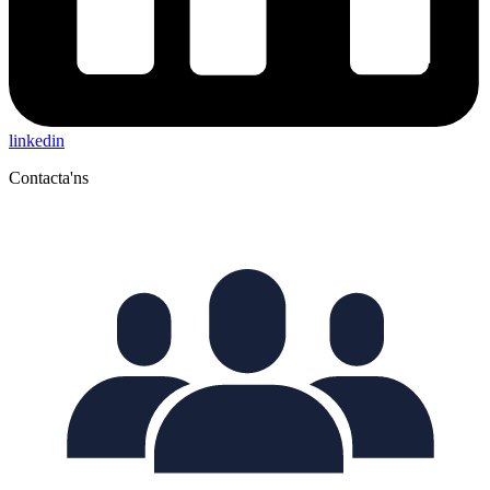
linkedin
Contacta'ns