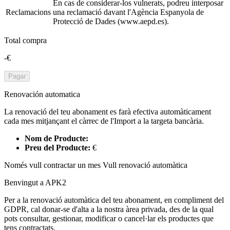
En cas de considerar-los vulnerats, podreu interposar
Reclamacions
una reclamació davant l'Agència Espanyola de
Protecció de Dades (www.aepd.es).
Total compra
-€
Pagar
Renovación automatica
La renovació del teu abonament es farà efectiva automàticament
cada mes mitjançant el càrrec de l'Import a la targeta bancària.
Nom de Producte:
Preu del Producte:
€
Només vull contractar un mes
Vull renovació automàtica
Benvingut a APK2
Per a la renovació automàtica del teu abonament, en compliment del
GDPR, cal donar-se d'alta a la nostra àrea privada, des de la qual
pots consultar, gestionar, modificar o cancel·lar els productes que
tens contractats.