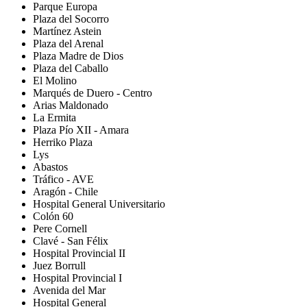
Parque Europa
Plaza del Socorro
Martínez Astein
Plaza del Arenal
Plaza Madre de Dios
Plaza del Caballo
El Molino
Marqués de Duero - Centro
Arias Maldonado
La Ermita
Plaza Pío XII - Amara
Herriko Plaza
Lys
Abastos
Tráfico - AVE
Aragón - Chile
Hospital General Universitario
Colón 60
Pere Cornell
Clavé - San Félix
Hospital Provincial II
Juez Borrull
Hospital Provincial I
Avenida del Mar
Hospital General