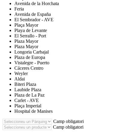
Avenida de la Horchata
Feria
Avenida de España
El Sembrador - AVE
Plaça Mayor
Playa de Levante
El Serrallo - Port
Plaza Mayor
Plaza Mayor
Longoria Carbajal
Plaza de Europa
Vistalegre - Puerto
Cáceres Centro
Weyler
Aldai
Biteri Plaza
Laubide Plaza
Plaza de La Paz
Carlet - AVE
Plaça Imperial
Hospital de Manises
Camp obligatori
Camp obligatori