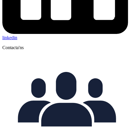
linkedin
Contacta'ns