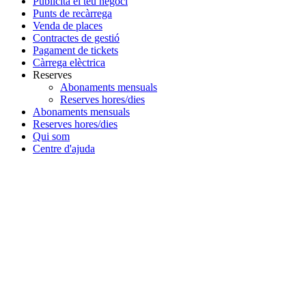
Publicita el teu negoci
Punts de recàrrega
Venda de places
Contractes de gestió
Pagament de tickets
Càrrega elèctrica
Reserves
Abonaments mensuals
Reserves hores/dies
Abonaments mensuals
Reserves hores/dies
Qui som
Centre d'ajuda