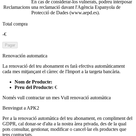
En cas de considerar-los vulnerats, podreu interposar
Reclamacions
una reclamació davant l'Agència Espanyola de
Protecció de Dades (www.aepd.es).
Total compra
-€
Pagar
Renovación automatica
La renovació del teu abonament es farà efectiva automàticament
cada mes mitjançant el càrrec de l'Import a la targeta bancària.
Nom de Producte:
Preu del Producte:
€
Només vull contractar un mes
Vull renovació automàtica
Benvingut a APK2
Per a la renovació automàtica del teu abonament, en compliment del
GDPR, cal donar-se d'alta a la nostra àrea privada, des de la qual
pots consultar, gestionar, modificar o cancel·lar els productes que
tens contractats.