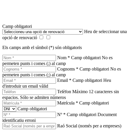
Camp obligatori
Heu de seleccionar una
opció de renovació
Els camps amb el símbol (*) són obligatoris
Nom *
Camp obligatori
No es
permeten punts i comes (;) al camp
Cognoms *
Camp obligatori
No es
permeten punts i comes (;) al camp
Email *
Camp obligatori
Heu
d'introduir un email vàlid
Telèfon
Máximo 12 caracteres sin
espacios. Sólo se admiten números
Matrícula *
Camp obligatori
Camp obligatori
Nº *
Camp obligatori
Document
identificatiu erroni
Raó Social (només per a empreses)