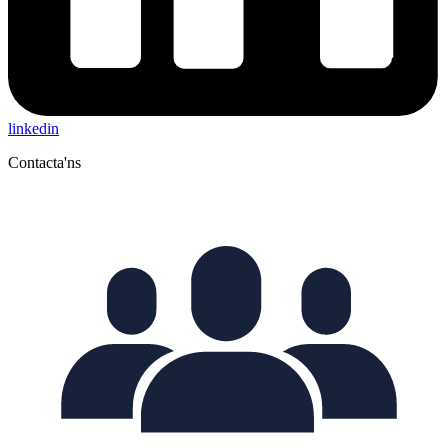
linkedin
Contacta'ns