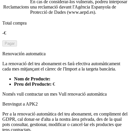
En cas de considerar-los vulnerats, podreu interposar
Reclamacions
una reclamació davant l'Agència Espanyola de
Protecció de Dades (www.aepd.es).
Total compra
-€
Pagar
Renovación automatica
La renovació del teu abonament es farà efectiva automàticament
cada mes mitjançant el càrrec de l'Import a la targeta bancària.
Nom de Producte:
Preu del Producte:
€
Només vull contractar un mes
Vull renovació automàtica
Benvingut a APK2
Per a la renovació automàtica del teu abonament, en compliment del
GDPR, cal donar-se d'alta a la nostra àrea privada, des de la qual
pots consultar, gestionar, modificar o cancel·lar els productes que
tens contractats.