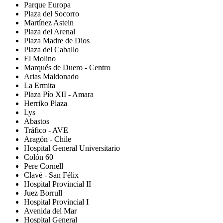
Parque Europa
Plaza del Socorro
Martínez Astein
Plaza del Arenal
Plaza Madre de Dios
Plaza del Caballo
El Molino
Marqués de Duero - Centro
Arias Maldonado
La Ermita
Plaza Pío XII - Amara
Herriko Plaza
Lys
Abastos
Tráfico - AVE
Aragón - Chile
Hospital General Universitario
Colón 60
Pere Cornell
Clavé - San Félix
Hospital Provincial II
Juez Borrull
Hospital Provincial I
Avenida del Mar
Hospital General