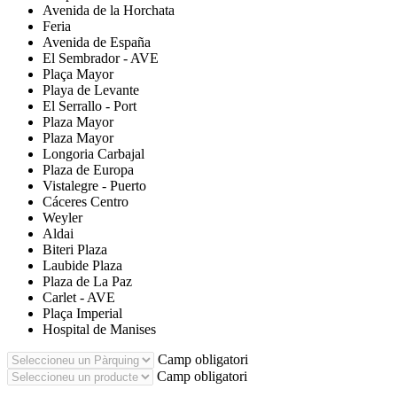
Avenida de la Horchata
Feria
Avenida de España
El Sembrador - AVE
Plaça Mayor
Playa de Levante
El Serrallo - Port
Plaza Mayor
Plaza Mayor
Longoria Carbajal
Plaza de Europa
Vistalegre - Puerto
Cáceres Centro
Weyler
Aldai
Biteri Plaza
Laubide Plaza
Plaza de La Paz
Carlet - AVE
Plaça Imperial
Hospital de Manises
Camp obligatori
Camp obligatori