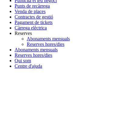
Publicita el teu negoci
Punts de recàrrega
Venda de places
Contractes de gestió
Pagament de tickets
Càrrega elèctrica
Reserves
Abonaments mensuals
Reserves hores/dies
Abonaments mensuals
Reserves hores/dies
Qui som
Centre d'ajuda