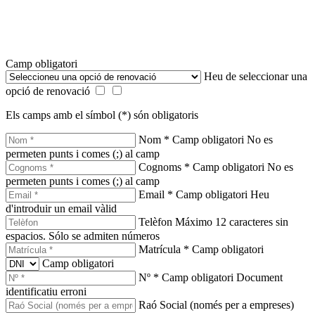
Camp obligatori
Heu de seleccionar una
opció de renovació
Els camps amb el símbol (*) són obligatoris
Nom *
Camp obligatori
No es
permeten punts i comes (;) al camp
Cognoms *
Camp obligatori
No es
permeten punts i comes (;) al camp
Email *
Camp obligatori
Heu
d'introduir un email vàlid
Telèfon
Máximo 12 caracteres sin
espacios. Sólo se admiten números
Matrícula *
Camp obligatori
Camp obligatori
Nº *
Camp obligatori
Document
identificatiu erroni
Raó Social (només per a empreses)