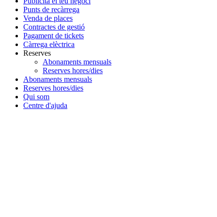
Publicita el teu negoci
Punts de recàrrega
Venda de places
Contractes de gestió
Pagament de tickets
Càrrega elèctrica
Reserves
Abonaments mensuals
Reserves hores/dies
Abonaments mensuals
Reserves hores/dies
Qui som
Centre d'ajuda