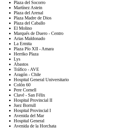
Plaza del Socorro
Martínez Astein
Plaza del Arenal
Plaza Madre de Dios
Plaza del Caballo
El Molino
Marqués de Duero - Centro
Arias Maldonado
La Ermita
Plaza Pío XII - Amara
Herriko Plaza
Lys
Abastos
Tráfico - AVE
Aragón - Chile
Hospital General Universitario
Colón 60
Pere Cornell
Clavé - San Félix
Hospital Provincial II
Juez Borrull
Hospital Provincial I
Avenida del Mar
Hospital General
Avenida de la Horchata