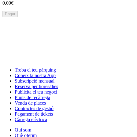
0,00€
Pagar
Troba el teu pàrquing
Coneix la nostra App
Subscripció mensual
Reserva per hores/dies
Publicita el teu negoci
Punts de recàrrega
Venda de places
Contractes de gestió
Pagament de tickets
Càrrega elèctrica
Qui som
Què oferim