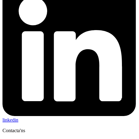
linkedin
Contacta'ns