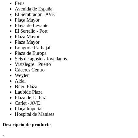
Feria
Avenida de España
El Sembrador - AVE
Plaça Mayor
Playa de Levante
El Serrallo - Port
Plaza Mayor
Plaza Mayor
Longoria Carbajal
Plaza de Europa
Seis de agosto - Jovellanos
Vistalegre - Puerto
Cáceres Centro
Weyler
Aldai
Biteri Plaza
Laubide Plaza
Plaza de La Paz
Carlet - AVE
Plaça Imperial
Hospital de Manises
Descripció de producte
-