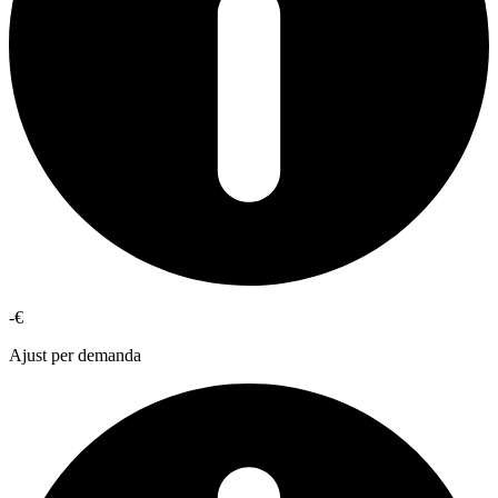
-€
Ajust per demanda