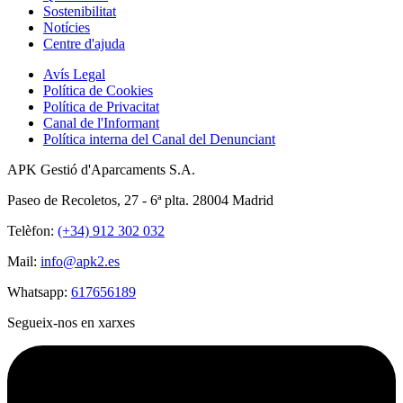
Sostenibilitat
Notícies
Centre d'ajuda
Avís Legal
Política de Cookies
Política de Privacitat
Canal de l'Informant
Política interna del Canal del Denunciant
APK Gestió d'Aparcaments S.A.
Paseo de Recoletos, 27 - 6ª plta. 28004 Madrid
Telèfon:
(+34) 912 302 032
Mail:
info@apk2.es
Whatsapp:
617656189
Segueix-nos en xarxes