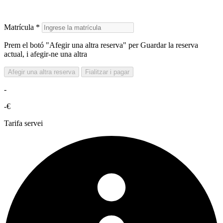
Matrícula *
Prem el botó "Afegir una altra reserva" per Guardar la reserva
actual, i afegir-ne una altra
Afegir una altra reserva
Fialitzar i pagar
-
-€
Tarifa servei