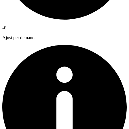
-€
Ajust per demanda