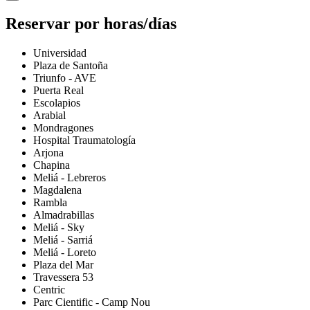
Reservar por horas/días
Universidad
Plaza de Santoña
Triunfo - AVE
Puerta Real
Escolapios
Arabial
Mondragones
Hospital Traumatología
Arjona
Chapina
Meliá - Lebreros
Magdalena
Rambla
Almadrabillas
Meliá - Sky
Meliá - Sarriá
Meliá - Loreto
Plaza del Mar
Travessera 53
Centric
Parc Cientific - Camp Nou