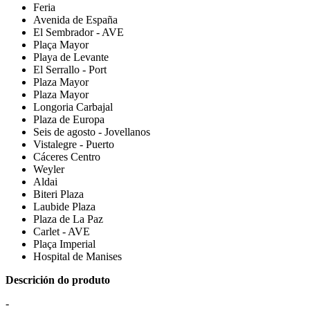
Feria
Avenida de España
El Sembrador - AVE
Plaça Mayor
Playa de Levante
El Serrallo - Port
Plaza Mayor
Plaza Mayor
Longoria Carbajal
Plaza de Europa
Seis de agosto - Jovellanos
Vistalegre - Puerto
Cáceres Centro
Weyler
Aldai
Biteri Plaza
Laubide Plaza
Plaza de La Paz
Carlet - AVE
Plaça Imperial
Hospital de Manises
Descrición do produto
-