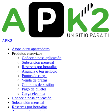
APK2
Atopa o teu aparcadoiro
Produtos e servizos
Coñece a nosa aplicación
Subscrición mensual
Reservas por hora/días
Anuncia o teu negocio
Puntos de carga
Venda de prazas
Contratos de xestión
Pago de billetes
Carga eléctrica
Coñece a nosa aplicación
Subscrición mensual
Reservas por hora/días