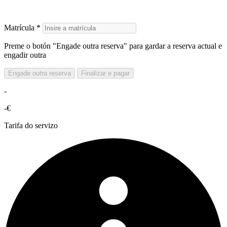
Matrícula *
Preme o botón "Engade outra reserva" para gardar a reserva actual e
engadir outra
Engade outra reserva
Finalizar e pagar
-
-€
Tarifa do servizo