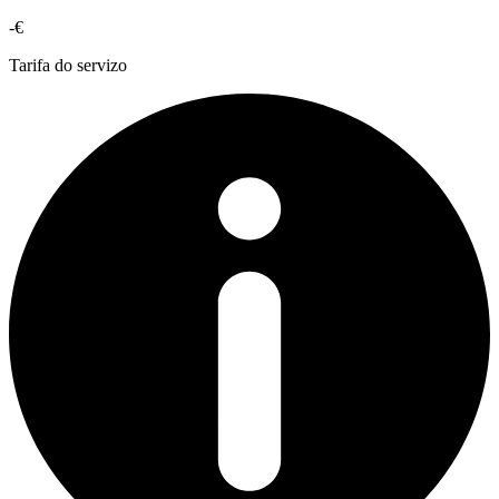
-€
Tarifa do servizo