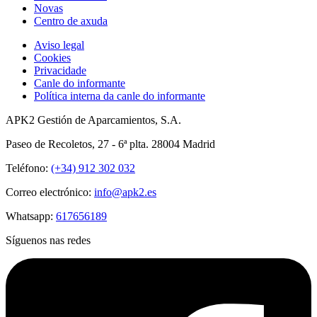
Novas
Centro de axuda
Aviso legal
Cookies
Privacidade
Canle do informante
Política interna da canle do informante
APK2 Gestión de Aparcamientos, S.A.
Paseo de Recoletos, 27 - 6ª plta. 28004 Madrid
Teléfono:
(+34) 912 302 032
Correo electrónico:
info@apk2.es
Whatsapp:
617656189
Síguenos nas redes