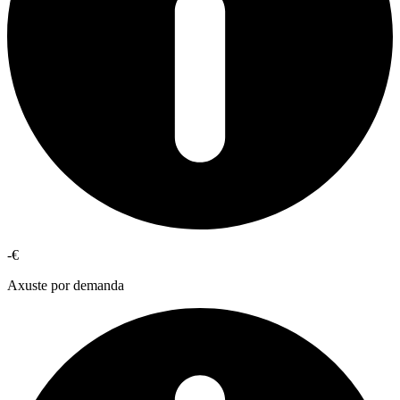
-€
Axuste por demanda