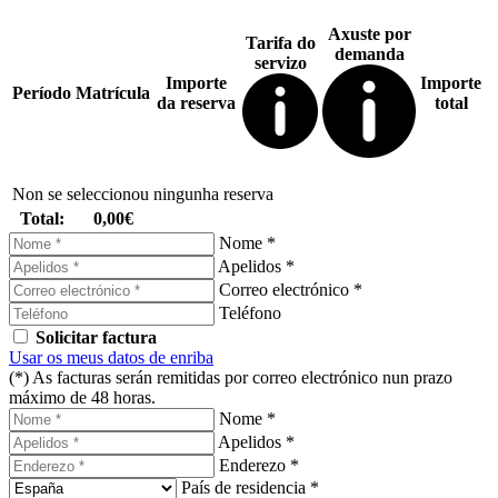
Axuste por
Tarifa do
demanda
servizo
Importe
Importe
Período
Matrícula
da reserva
total
Non se seleccionou ningunha reserva
Total:
0,00€
Nome *
Apelidos *
Correo electrónico *
Teléfono
Solicitar factura
Usar os meus datos de enriba
(*) As facturas serán remitidas por correo electrónico nun prazo
máximo de 48 horas.
Nome *
Apelidos *
Enderezo *
País de residencia *