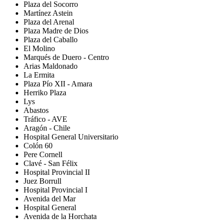
Plaza del Socorro
Martínez Astein
Plaza del Arenal
Plaza Madre de Dios
Plaza del Caballo
El Molino
Marqués de Duero - Centro
Arias Maldonado
La Ermita
Plaza Pío XII - Amara
Herriko Plaza
Lys
Abastos
Tráfico - AVE
Aragón - Chile
Hospital General Universitario
Colón 60
Pere Cornell
Clavé - San Félix
Hospital Provincial II
Juez Borrull
Hospital Provincial I
Avenida del Mar
Hospital General
Avenida de la Horchata