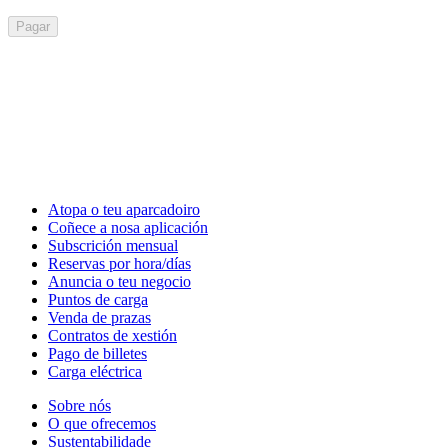
Pagar
Atopa o teu aparcadoiro
Coñece a nosa aplicación
Subscrición mensual
Reservas por hora/días
Anuncia o teu negocio
Puntos de carga
Venda de prazas
Contratos de xestión
Pago de billetes
Carga eléctrica
Sobre nós
O que ofrecemos
Sustentabilidade