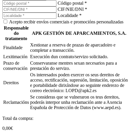
Código postal *
CIF/NIE/DNI *
Localidade *
Acepto recibir envíos comerciais e promocións personalizadas
Responsable
do
APK GESTIÓN DE APARCAMIENTOS, S.A.
tratamento
Xestionar a reserva de prazas de aparcadoiro e
Finalidade
completar a transacción.
Lexitimación
Execución dun contrato/servizo solicitado.
Prazo de
Conservaranse mentres sexan necesarios para a
conservación
prestación do servizo.
Os interesados poden exercer os seus dereitos de
acceso, rectificación, supresión, limitación, oposición
Dereitos
e portabilidade dirixíndose ao seguinte enderezo de
correo electrónico: LOPD@apk2.es
Se consideras que se vulneraron os teus dereitos,
Reclamacións
poderás interpor unha reclamación ante a Axencia
Española de Protección de Datos (www.aepd.es).
Total da compra:
0,00€