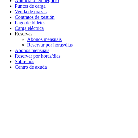
Anuncia o teu negocio
Puntos de carga
Venda de prazas
Contratos de xestión
Pago de billetes
Carga eléctrica
Reservas
Abonos mensuais
Reservar por horas/días
Abonos mensuais
Reservar por horas/días
Sobre nós
Centro de axuda