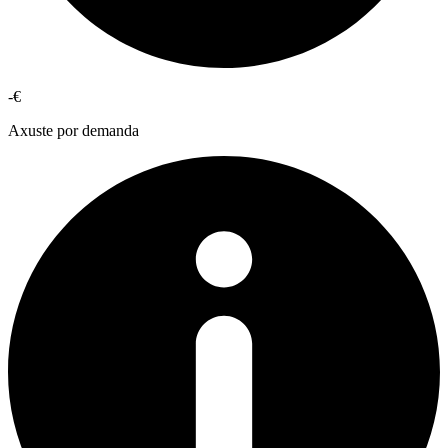
-€
Axuste por demanda