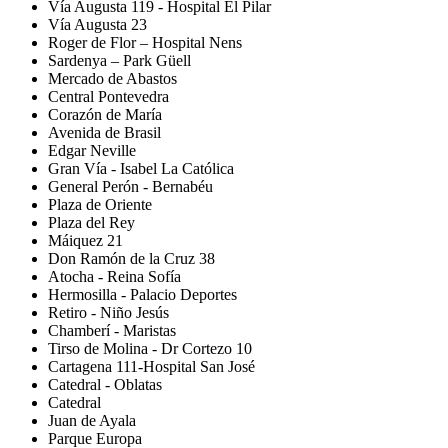
Vía Augusta 119 - Hospital El Pilar
Vía Augusta 23
Roger de Flor – Hospital Nens
Sardenya – Park Güell
Mercado de Abastos
Central Pontevedra
Corazón de María
Avenida de Brasil
Edgar Neville
Gran Vía - Isabel La Católica
General Perón - Bernabéu
Plaza de Oriente
Plaza del Rey
Máiquez 21
Don Ramón de la Cruz 38
Atocha - Reina Sofía
Hermosilla - Palacio Deportes
Retiro - Niño Jesús
Chamberí - Maristas
Tirso de Molina - Dr Cortezo 10
Cartagena 111-Hospital San José
Catedral - Oblatas
Catedral
Juan de Ayala
Parque Europa