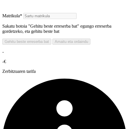
Matrikula*
Sakatu botoia "Gehitu beste erreserba bat" egungo erreserba
gordetzeko, eta gehitu beste bat
Gehitu beste erreserba bat
Amaitu eta ordaindu
-
-€
Zerbitzuaren tarifa