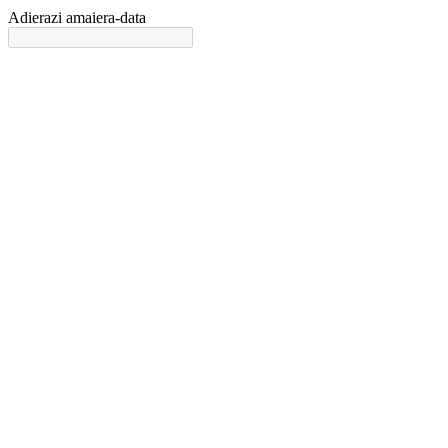
Adierazi amaiera-data