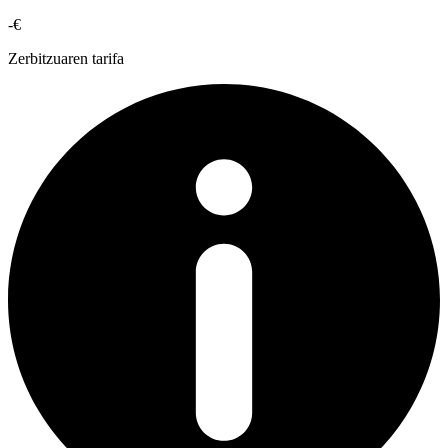
-€
Zerbitzuaren tarifa