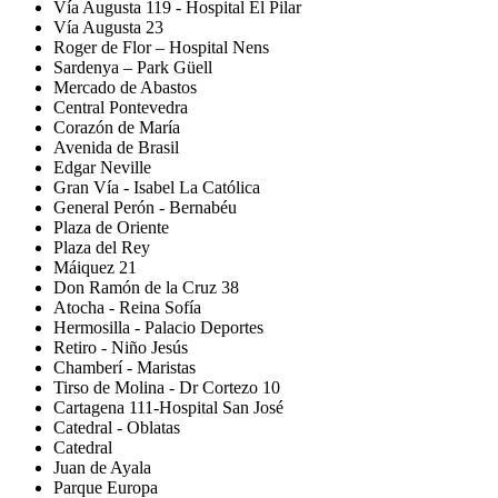
Vía Augusta 119 - Hospital El Pilar
Vía Augusta 23
Roger de Flor – Hospital Nens
Sardenya – Park Güell
Mercado de Abastos
Central Pontevedra
Corazón de María
Avenida de Brasil
Edgar Neville
Gran Vía - Isabel La Católica
General Perón - Bernabéu
Plaza de Oriente
Plaza del Rey
Máiquez 21
Don Ramón de la Cruz 38
Atocha - Reina Sofía
Hermosilla - Palacio Deportes
Retiro - Niño Jesús
Chamberí - Maristas
Tirso de Molina - Dr Cortezo 10
Cartagena 111-Hospital San José
Catedral - Oblatas
Catedral
Juan de Ayala
Parque Europa