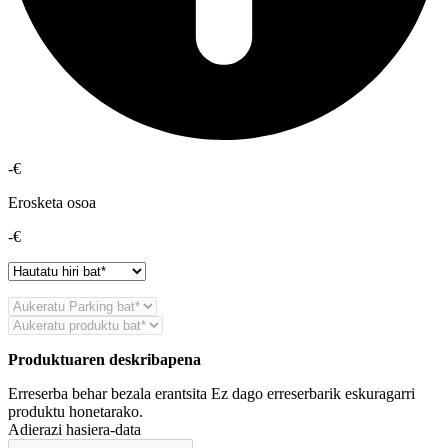
-€
Erosketa osoa
-€
Produktuaren deskribapena
Erreserba behar bezala erantsita
Ez dago erreserbarik eskuragarri
produktu honetarako.
Adierazi hasiera-data