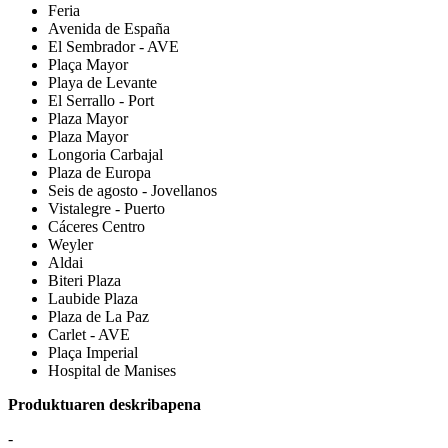
Feria
Avenida de España
El Sembrador - AVE
Plaça Mayor
Playa de Levante
El Serrallo - Port
Plaza Mayor
Plaza Mayor
Longoria Carbajal
Plaza de Europa
Seis de agosto - Jovellanos
Vistalegre - Puerto
Cáceres Centro
Weyler
Aldai
Biteri Plaza
Laubide Plaza
Plaza de La Paz
Carlet - AVE
Plaça Imperial
Hospital de Manises
Produktuaren deskribapena
-