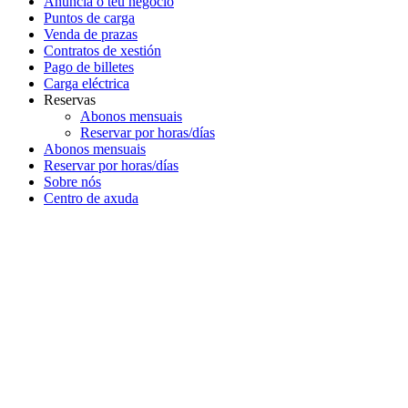
Anuncia o teu negocio
Puntos de carga
Venda de prazas
Contratos de xestión
Pago de billetes
Carga eléctrica
Reservas
Abonos mensuais
Reservar por horas/días
Abonos mensuais
Reservar por horas/días
Sobre nós
Centro de axuda