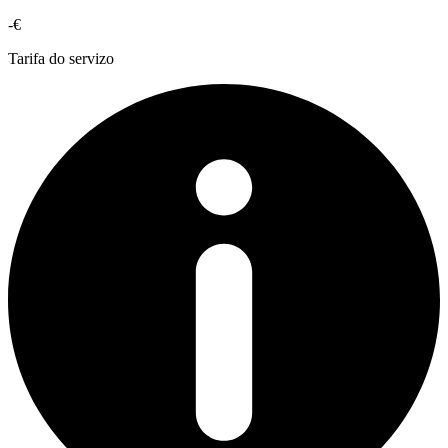
-€
Tarifa do servizo