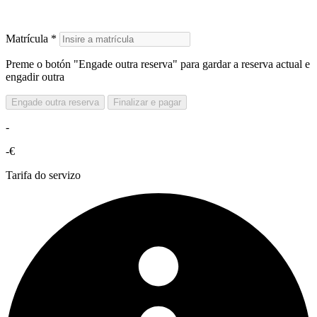
Matrícula *
Preme o botón "Engade outra reserva" para gardar a reserva actual e
engadir outra
Engade outra reserva
Finalizar e pagar
-
-€
Tarifa do servizo