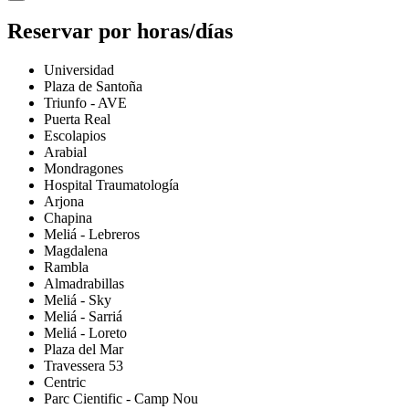
Reservar por horas/días
Universidad
Plaza de Santoña
Triunfo - AVE
Puerta Real
Escolapios
Arabial
Mondragones
Hospital Traumatología
Arjona
Chapina
Meliá - Lebreros
Magdalena
Rambla
Almadrabillas
Meliá - Sky
Meliá - Sarriá
Meliá - Loreto
Plaza del Mar
Travessera 53
Centric
Parc Cientific - Camp Nou