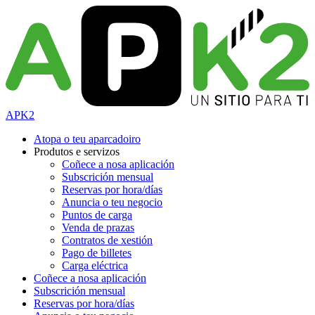
APK2
Atopa o teu aparcadoiro
Produtos e servizos
Coñece a nosa aplicación
Subscrición mensual
Reservas por hora/días
Anuncia o teu negocio
Puntos de carga
Venda de prazas
Contratos de xestión
Pago de billetes
Carga eléctrica
Coñece a nosa aplicación
Subscrición mensual
Reservas por hora/días