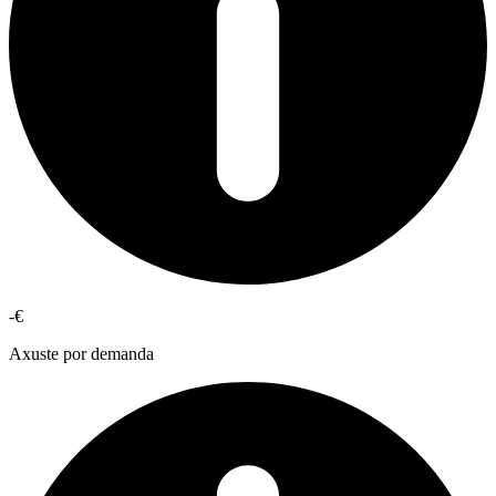
-€
Axuste por demanda