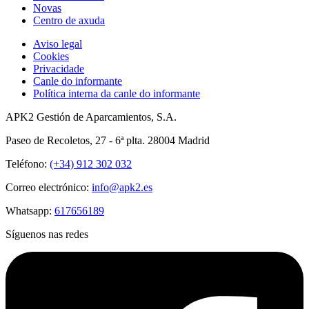
Novas
Centro de axuda
Aviso legal
Cookies
Privacidade
Canle do informante
Política interna da canle do informante
APK2 Gestión de Aparcamientos, S.A.
Paseo de Recoletos, 27 - 6ª plta. 28004 Madrid
Teléfono:
(+34) 912 302 032
Correo electrónico:
info@apk2.es
Whatsapp:
617656189
Síguenos nas redes