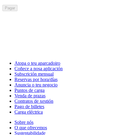
Pagar
Atopa o teu aparcadoiro
Coñece a nosa aplicación
Subscrición mensual
Reservas por hora/días
Anuncia o teu negocio
Puntos de carga
Venda de prazas
Contratos de xestión
Pago de billetes
Carga eléctrica
Sobre nós
O que ofrecemos
Sustentabilidade