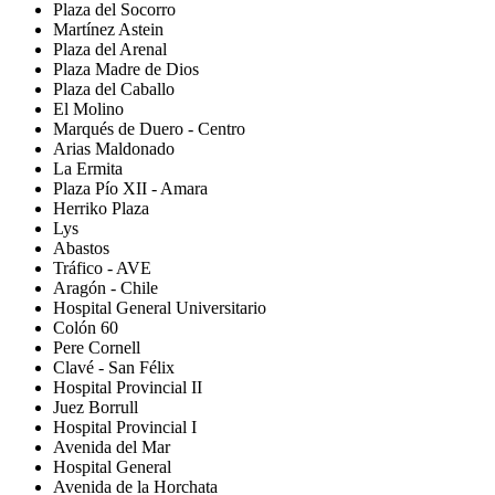
Plaza del Socorro
Martínez Astein
Plaza del Arenal
Plaza Madre de Dios
Plaza del Caballo
El Molino
Marqués de Duero - Centro
Arias Maldonado
La Ermita
Plaza Pío XII - Amara
Herriko Plaza
Lys
Abastos
Tráfico - AVE
Aragón - Chile
Hospital General Universitario
Colón 60
Pere Cornell
Clavé - San Félix
Hospital Provincial II
Juez Borrull
Hospital Provincial I
Avenida del Mar
Hospital General
Avenida de la Horchata