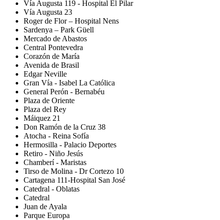
Vía Augusta 119 - Hospital El Pilar
Vía Augusta 23
Roger de Flor – Hospital Nens
Sardenya – Park Güell
Mercado de Abastos
Central Pontevedra
Corazón de María
Avenida de Brasil
Edgar Neville
Gran Vía - Isabel La Católica
General Perón - Bernabéu
Plaza de Oriente
Plaza del Rey
Máiquez 21
Don Ramón de la Cruz 38
Atocha - Reina Sofía
Hermosilla - Palacio Deportes
Retiro - Niño Jesús
Chamberí - Maristas
Tirso de Molina - Dr Cortezo 10
Cartagena 111-Hospital San José
Catedral - Oblatas
Catedral
Juan de Ayala
Parque Europa