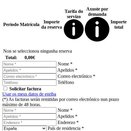
Axuste por
Tarifa do
demanda
servizo
Importe
Importe
Período
Matrícula
da reserva
total
Non se seleccionou ningunha reserva
Total:
0,00€
Nome *
Apelidos *
Correo electrónico *
Teléfono
Solicitar factura
Usar os meus datos de enriba
(*) As facturas serán remitidas por correo electrónico nun prazo
máximo de 48 horas.
Nome *
Apelidos *
Enderezo *
País de residencia *