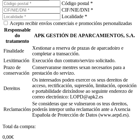
Código postal *
CIF/NIE/DNI *
Localidade *
Acepto recibir envíos comerciais e promocións personalizadas
Responsable
do
APK GESTIÓN DE APARCAMIENTOS, S.A.
tratamento
Xestionar a reserva de prazas de aparcadoiro e
Finalidade
completar a transacción.
Lexitimación
Execución dun contrato/servizo solicitado.
Prazo de
Conservaranse mentres sexan necesarios para a
conservación
prestación do servizo.
Os interesados poden exercer os seus dereitos de
acceso, rectificación, supresión, limitación, oposición
Dereitos
e portabilidade dirixíndose ao seguinte enderezo de
correo electrónico: LOPD@apk2.es
Se consideras que se vulneraron os teus dereitos,
Reclamacións
poderás interpor unha reclamación ante a Axencia
Española de Protección de Datos (www.aepd.es).
Total da compra:
0,00€