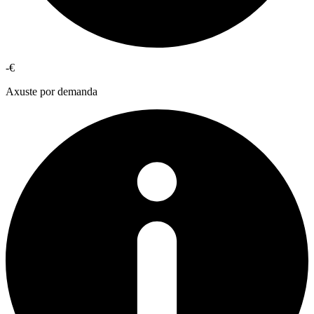
-€
Axuste por demanda