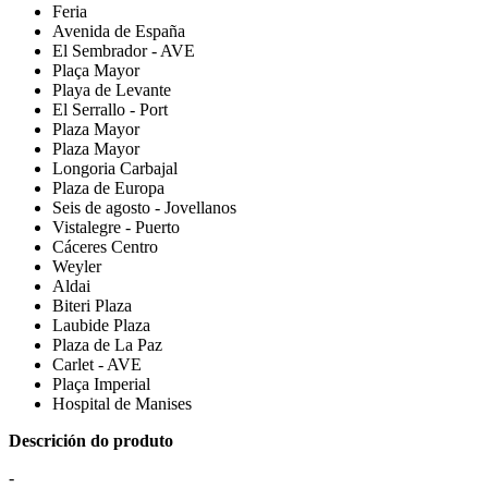
Feria
Avenida de España
El Sembrador - AVE
Plaça Mayor
Playa de Levante
El Serrallo - Port
Plaza Mayor
Plaza Mayor
Longoria Carbajal
Plaza de Europa
Seis de agosto - Jovellanos
Vistalegre - Puerto
Cáceres Centro
Weyler
Aldai
Biteri Plaza
Laubide Plaza
Plaza de La Paz
Carlet - AVE
Plaça Imperial
Hospital de Manises
Descrición do produto
-