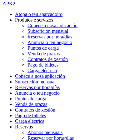
APK2
Atopa o teu aparcadoiro
Produtos e servizos
Coñece a nosa aplicación
Subscrición mensual
Reservas por hora/días
Anuncia o teu negocio
Puntos de carga
Venda de prazas
Contratos de xestión
Pago de billetes
Carga eléctrica
Coñece a nosa aplicación
Subscrición mensual
Reservas por hora/días
Anuncia o teu negocio
Puntos de carga
Venda de prazas
Contratos de xestión
Pago de billetes
Carga eléctrica
Reservas
Abonos mensuais
Reservar por horas/días