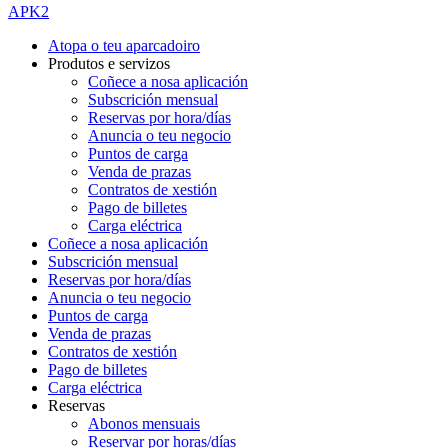
APK2
Atopa o teu aparcadoiro
Produtos e servizos
Coñece a nosa aplicación
Subscrición mensual
Reservas por hora/días
Anuncia o teu negocio
Puntos de carga
Venda de prazas
Contratos de xestión
Pago de billetes
Carga eléctrica
Coñece a nosa aplicación
Subscrición mensual
Reservas por hora/días
Anuncia o teu negocio
Puntos de carga
Venda de prazas
Contratos de xestión
Pago de billetes
Carga eléctrica
Reservas
Abonos mensuais
Reservar por horas/días