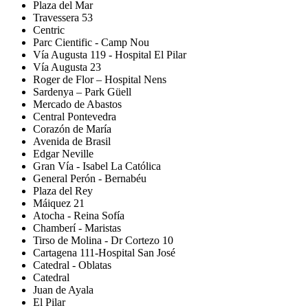
Plaza del Mar
Travessera 53
Centric
Parc Cientific - Camp Nou
Vía Augusta 119 - Hospital El Pilar
Vía Augusta 23
Roger de Flor – Hospital Nens
Sardenya – Park Güell
Mercado de Abastos
Central Pontevedra
Corazón de María
Avenida de Brasil
Edgar Neville
Gran Vía - Isabel La Católica
General Perón - Bernabéu
Plaza del Rey
Máiquez 21
Atocha - Reina Sofía
Chamberí - Maristas
Tirso de Molina - Dr Cortezo 10
Cartagena 111-Hospital San José
Catedral - Oblatas
Catedral
Juan de Ayala
El Pilar