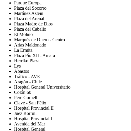
Parque Europa
Plaza del Socorro
Martínez Astein
Plaza del Arenal
Plaza Madre de Dios
Plaza del Caballo
El Molino
Marqués de Duero - Centro
Arias Maldonado
La Ermita
Plaza Pío XII - Amara
Herriko Plaza
Lys
Abastos
Tráfico - AVE
Aragón - Chile
Hospital General Universitario
Colón 60
Pere Cornell
Clavé - San Félix
Hospital Provincial II
Juez Borrull
Hospital Provincial I
Avenida del Mar
Hospital General