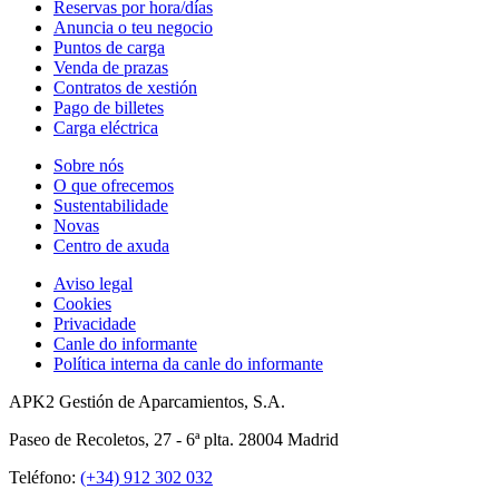
Reservas por hora/días
Anuncia o teu negocio
Puntos de carga
Venda de prazas
Contratos de xestión
Pago de billetes
Carga eléctrica
Sobre nós
O que ofrecemos
Sustentabilidade
Novas
Centro de axuda
Aviso legal
Cookies
Privacidade
Canle do informante
Política interna da canle do informante
APK2 Gestión de Aparcamientos, S.A.
Paseo de Recoletos, 27 - 6ª plta. 28004 Madrid
Teléfono:
(+34) 912 302 032