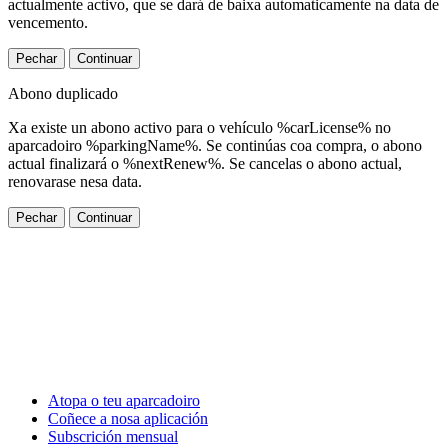
actualmente activo, que se dará de baixa automaticamente na data de
vencemento.
Pechar
Continuar
Abono duplicado
Xa existe un abono activo para o vehículo %carLicense% no
aparcadoiro %parkingName%. Se continúas coa compra, o abono
actual finalizará o %nextRenew%. Se cancelas o abono actual,
renovarase nesa data.
Pechar
Continuar
Atopa o teu aparcadoiro
Coñece a nosa aplicación
Subscrición mensual