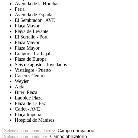
Avenida de la Horchata
Feria
Avenida de España
El Sembrador - AVE
Plaça Mayor
Playa de Levante
El Serrallo - Port
Plaza Mayor
Plaza Mayor
Longoria Carbajal
Plaza de Europa
Seis de agosto - Jovellanos
Vistalegre - Puerto
Cáceres Centro
Weyler
Aldai
Biteri Plaza
Laubide Plaza
Plaza de La Paz
Carlet - AVE
Plaça Imperial
Hospital de Manises
Campo obrigatorio
Campo obrigatorio