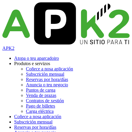
APK2
Atopa o teu aparcadoiro
Produtos e servizos
Coñece a nosa aplicación
Subscrición mensual
Reservas por hora/días
Anuncia o teu negocio
Puntos de carga
Venda de prazas
Contratos de xestión
Pago de billetes
Carga eléctrica
Coñece a nosa aplicación
Subscrición mensual
Reservas por hora/días