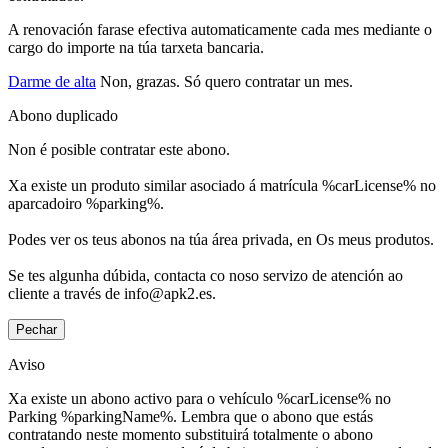
A renovación farase efectiva automaticamente cada mes mediante o
cargo do importe na túa tarxeta bancaria.
Darme de alta
Non, grazas. Só quero contratar un mes.
Abono duplicado
Non é posible contratar este abono.
Xa existe un produto similar asociado á matrícula %carLicense% no
aparcadoiro %parking%.
Podes ver os teus abonos na túa área privada, en Os meus produtos.
Se tes algunha dúbida, contacta co noso servizo de atención ao
cliente a través de info@apk2.es.
Pechar
Aviso
Xa existe un abono activo para o vehículo %carLicense% no
Parking %parkingName%. Lembra que o abono que estás
contratando neste momento substituirá totalmente o abono