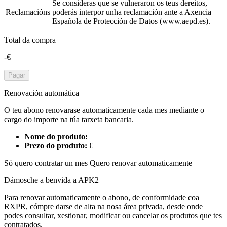
Se consideras que se vulneraron os teus dereitos,
Reclamacións
poderás interpor unha reclamación ante a Axencia
Española de Protección de Datos (www.aepd.es).
Total da compra
-€
Pagar
Renovación automática
O teu abono renovarase automaticamente cada mes mediante o
cargo do importe na túa tarxeta bancaria.
Nome do produto:
Prezo do produto:
€
Só quero contratar un mes
Quero renovar automaticamente
Dámosche a benvida a APK2
Para renovar automaticamente o abono, de conformidade coa
RXPR, cómpre darse de alta na nosa área privada, desde onde
podes consultar, xestionar, modificar ou cancelar os produtos que tes
contratados.