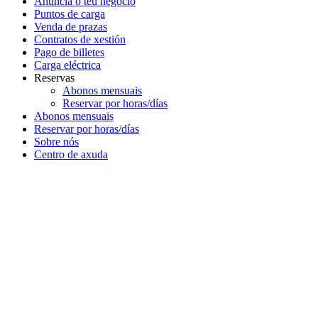
Anuncia o teu negocio
Puntos de carga
Venda de prazas
Contratos de xestión
Pago de billetes
Carga eléctrica
Reservas
Abonos mensuais
Reservar por horas/días
Abonos mensuais
Reservar por horas/días
Sobre nós
Centro de axuda