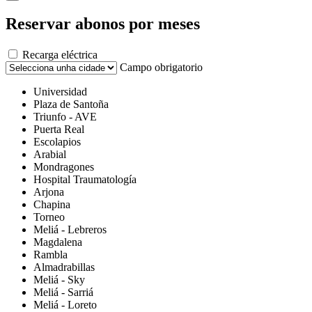
Reservar abonos por meses
Recarga eléctrica
Campo obrigatorio
Universidad
Plaza de Santoña
Triunfo - AVE
Puerta Real
Escolapios
Arabial
Mondragones
Hospital Traumatología
Arjona
Chapina
Torneo
Meliá - Lebreros
Magdalena
Rambla
Almadrabillas
Meliá - Sky
Meliá - Sarriá
Meliá - Loreto