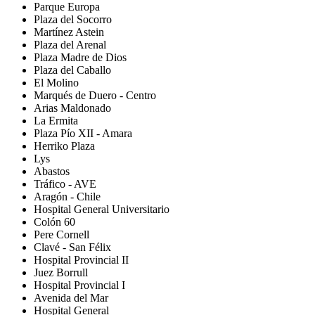
Parque Europa
Plaza del Socorro
Martínez Astein
Plaza del Arenal
Plaza Madre de Dios
Plaza del Caballo
El Molino
Marqués de Duero - Centro
Arias Maldonado
La Ermita
Plaza Pío XII - Amara
Herriko Plaza
Lys
Abastos
Tráfico - AVE
Aragón - Chile
Hospital General Universitario
Colón 60
Pere Cornell
Clavé - San Félix
Hospital Provincial II
Juez Borrull
Hospital Provincial I
Avenida del Mar
Hospital General