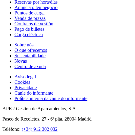
Reservas por hora/días
Anuncia o teu negocio
Puntos de carga
Venda de prazas
Contratos de xestión
Pago de billetes
Carga eléctrica
Sobre nós
O que ofrecemos
Sustentabilidade
Novas
Centro de axuda
Aviso legal
Cookies
Privacidade
Canle do informante
Política interna da canle do informante
APK2 Gestión de Aparcamientos, S.A.
Paseo de Recoletos, 27 - 6ª plta. 28004 Madrid
Teléfono:
(+34) 912 302 032