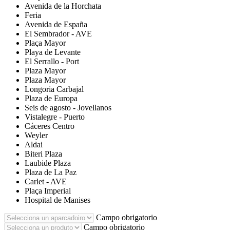
Avenida de la Horchata
Feria
Avenida de España
El Sembrador - AVE
Plaça Mayor
Playa de Levante
El Serrallo - Port
Plaza Mayor
Plaza Mayor
Longoria Carbajal
Plaza de Europa
Seis de agosto - Jovellanos
Vistalegre - Puerto
Cáceres Centro
Weyler
Aldai
Biteri Plaza
Laubide Plaza
Plaza de La Paz
Carlet - AVE
Plaça Imperial
Hospital de Manises
Campo obrigatorio
Campo obrigatorio