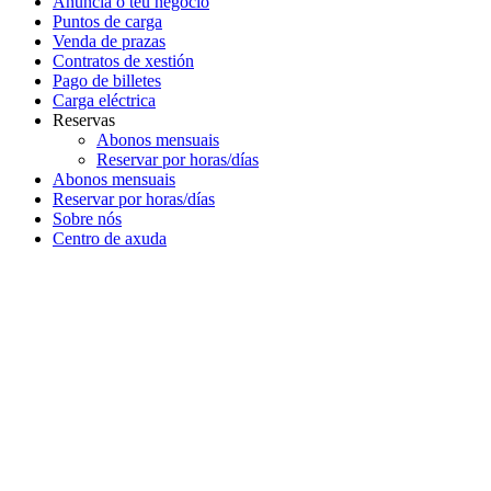
Anuncia o teu negocio
Puntos de carga
Venda de prazas
Contratos de xestión
Pago de billetes
Carga eléctrica
Reservas
Abonos mensuais
Reservar por horas/días
Abonos mensuais
Reservar por horas/días
Sobre nós
Centro de axuda