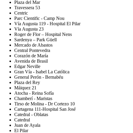
Plaza del Mar
Travessera 53
Centric
Parc Cientific - Camp Nou
Vía Augusta 119 - Hospital El Pilar
Vía Augusta 23
Roger de Flor – Hospital Nens
Sardenya – Park Güell
Mercado de Abastos
Central Pontevedra
Corazón de María
Avenida de Brasil
Edgar Neville
Gran Vía - Isabel La Católica
General Perón - Bernabéu
Plaza del Rey
Máiquez 21
Atocha - Reina Sofía
Chamberí - Maristas
Tirso de Molina - Dr Cortezo 10
Cartagena 111-Hospital San José
Catedral - Oblatas
Catedral
Juan de Ayala
El Pilar