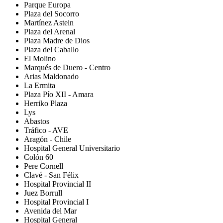
Parque Europa
Plaza del Socorro
Martínez Astein
Plaza del Arenal
Plaza Madre de Dios
Plaza del Caballo
El Molino
Marqués de Duero - Centro
Arias Maldonado
La Ermita
Plaza Pío XII - Amara
Herriko Plaza
Lys
Abastos
Tráfico - AVE
Aragón - Chile
Hospital General Universitario
Colón 60
Pere Cornell
Clavé - San Félix
Hospital Provincial II
Juez Borrull
Hospital Provincial I
Avenida del Mar
Hospital General