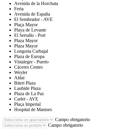
Avenida de la Horchata
Feria
Avenida de España
El Sembrador - AVE
Plaça Mayor
Playa de Levante
El Serrallo - Port
Plaza Mayor
Plaza Mayor
Longoria Carbajal
Plaza de Europa
Vistalegre - Puerto
Cáceres Centro
Weyler
Aldai
Biteri Plaza
Laubide Plaza
Plaza de La Paz
Carlet - AVE
Plaça Imperial
Hospital de Manises
Campo obrigatorio
Campo obrigatorio