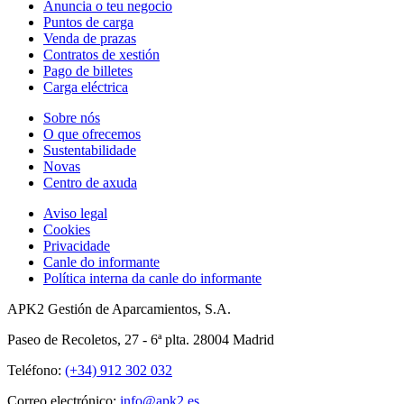
Anuncia o teu negocio
Puntos de carga
Venda de prazas
Contratos de xestión
Pago de billetes
Carga eléctrica
Sobre nós
O que ofrecemos
Sustentabilidade
Novas
Centro de axuda
Aviso legal
Cookies
Privacidade
Canle do informante
Política interna da canle do informante
APK2 Gestión de Aparcamientos, S.A.
Paseo de Recoletos, 27 - 6ª plta. 28004 Madrid
Teléfono:
(+34) 912 302 032
Correo electrónico:
info@apk2.es