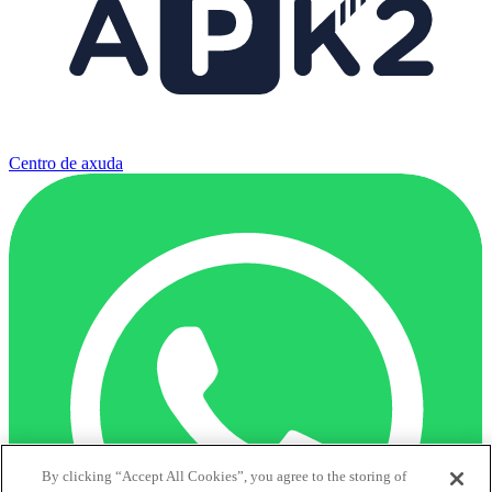
Centro de axuda
By clicking “Accept All Cookies”, you agree to the storing of