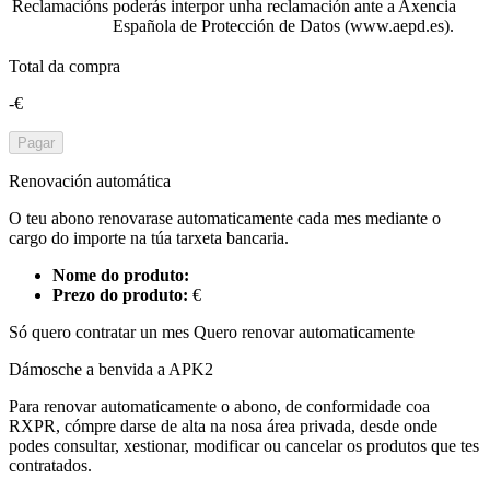
Reclamacións
poderás interpor unha reclamación ante a Axencia
Española de Protección de Datos (www.aepd.es).
Total da compra
-€
Pagar
Renovación automática
O teu abono renovarase automaticamente cada mes mediante o
cargo do importe na túa tarxeta bancaria.
Nome do produto:
Prezo do produto:
€
Só quero contratar un mes
Quero renovar automaticamente
Dámosche a benvida a APK2
Para renovar automaticamente o abono, de conformidade coa
RXPR, cómpre darse de alta na nosa área privada, desde onde
podes consultar, xestionar, modificar ou cancelar os produtos que tes
contratados.