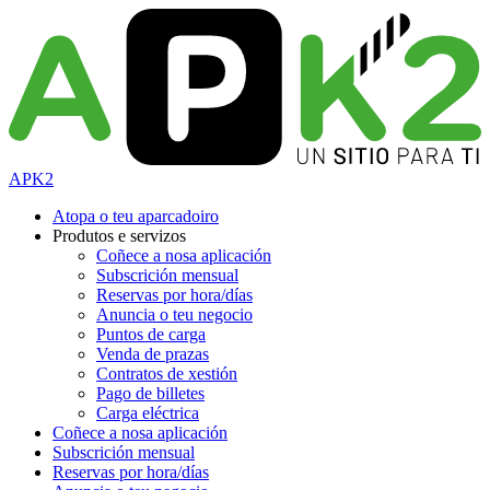
APK2
Atopa o teu aparcadoiro
Produtos e servizos
Coñece a nosa aplicación
Subscrición mensual
Reservas por hora/días
Anuncia o teu negocio
Puntos de carga
Venda de prazas
Contratos de xestión
Pago de billetes
Carga eléctrica
Coñece a nosa aplicación
Subscrición mensual
Reservas por hora/días