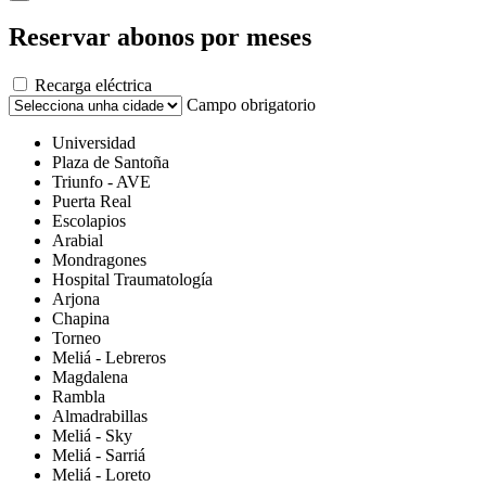
Reservar abonos por meses
Recarga eléctrica
Campo obrigatorio
Universidad
Plaza de Santoña
Triunfo - AVE
Puerta Real
Escolapios
Arabial
Mondragones
Hospital Traumatología
Arjona
Chapina
Torneo
Meliá - Lebreros
Magdalena
Rambla
Almadrabillas
Meliá - Sky
Meliá - Sarriá
Meliá - Loreto