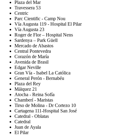
Plaza del Mar
Travessera 53
Centric
Parc Cientific - Camp Nou
Vía Augusta 119 - Hospital El Pilar
Vía Augusta 23
Roger de Flor – Hospital Nens
Sardenya – Park Güell
Mercado de Abastos
Central Pontevedra
Corazón de María
Avenida de Brasil
Edgar Neville
Gran Vía - Isabel La Católica
General Perón - Bernabéu
Plaza del Rey
Máiquez 21
Atocha - Reina Sofía
Chamberí - Maristas
Tirso de Molina - Dr Cortezo 10
Cartagena 111-Hospital San José
Catedral - Oblatas
Catedral
Juan de Ayala
El Pilar