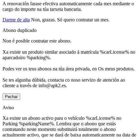
A renovación farase efectiva automaticamente cada mes mediante o
cargo do importe na túa tarxeta bancaria.
Darme de alta
Non, grazas. Só quero contratar un mes.
Abono duplicado
Non é posible contratar este abono.
Xa existe un produto similar asociado á matrícula %carLicense% no
aparcadoiro %parking%.
Podes ver os teus abonos na túa área privada, en Os meus produtos.
Se tes algunha dúbida, contacta co noso servizo de atención ao
cliente a través de info@apk2.es.
Pechar
Aviso
Xa existe un abono activo para o vehículo %carLicense% no
Parking %parkingName%. Lembra que o abono que estás
contratando neste momento substituirá totalmente o abono
actualmente activo, que se dará de baixa automaticamente na data de