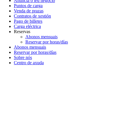
Anuncia o teu negocio
Puntos de carga
Venda de prazas
Contratos de xestión
Pago de billetes
Carga eléctrica
Reservas
Abonos mensuais
Reservar por horas/días
Abonos mensuais
Reservar por horas/días
Sobre nós
Centro de axuda